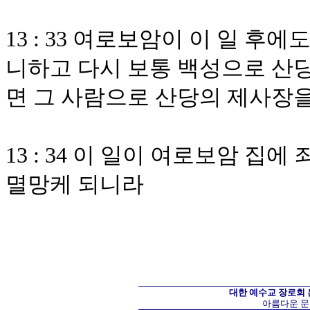
13 : 33 여로보암이 이 일 후
니하고 다시 보통 백성으로 산
면 그 사람으로 산당의 제사장
13 : 34 이 일이 여로보암 집
멸망케 되니라
대한 예수교 장로회
아름다운 문화