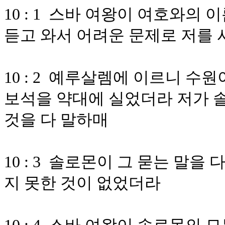
10 : 1 스바 여왕이 여호와
듣고 와서 어려운 문제로 저를
10 : 2 예루살렘에 이르니 수
보석을 약대에 실었더라 저가 
것을 다 말하매
10 : 3 솔로몬이 그 묻는 말
지 못한 것이 없었더라