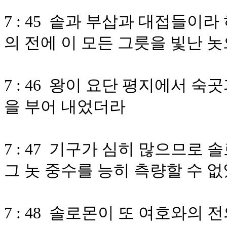
7 : 45 솥과 부삽과 대접들이
의 전에 이 모든 그릇을 빛난 
7 : 46 왕이 요단 평지에서 
을 부어 내었더라
7 : 47 기구가 심히 많으므로
그 놋 중수를 능히 측량할 수 
7 : 48 솔로몬이 또 여호와의