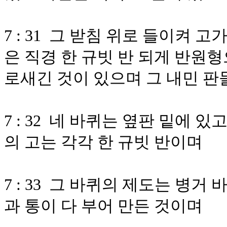
7 : 31 그 받침 위로 들이켜 고
은 직경 한 규빗 반 되게 반원
로새긴 것이 있으며 그 내민 
7 : 32 네 바퀴는 옆판 밑에
의 고는 각각 한 규빗 반이며
7 : 33 그 바퀴의 제도는 병거
과 통이 다 부어 만든 것이며