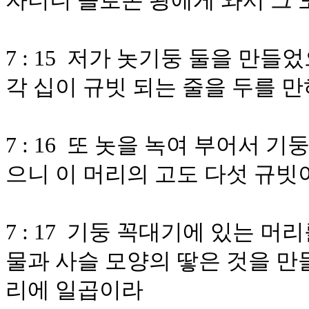
자더니 솔로몬 왕에게 와서 그 
7 : 15 저가 놋기둥 둘을 만
각 십이 규빗 되는 줄을 두를 
7 : 16 또 놋을 녹여 부어서
으니 이 머리의 고도 다섯 규빗
7 : 17 기둥 꼭대기에 있는 
물과 사슬 모양의 땋은 것을 만
리에 일곱이라