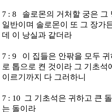
7 : 8 솔로몬의 거처할 궁은 
일반이며 솔로몬이 또 그 장가든
데 이 낭실과 같더라
7 : 9 이 집들은 안팎을 모두
로 톱으로 켠 것이라 그 기초석
이르기까지 다 그러하니
7 : 10 그 기초석은 귀하고 큰 
는 돌이라