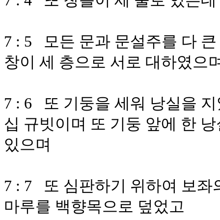
7 : 4 또 창틀이 세 줄로 있
7 : 5 모든 문과 문설주를 다
창이 세 층으로 서로 대하였으
7 : 6 또 기둥을 세워 낭실을
십 규빗이며 또 기둥 앞에 한 낭
있으며
7 : 7 또 심판하기 위하여 보
마루를 백향목으로 덮었고