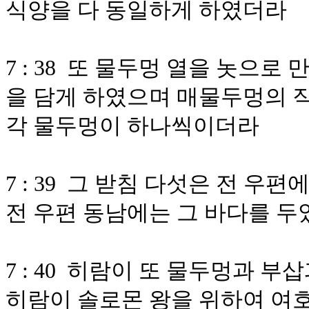
식양을 다 동일하게 하였더라
7 : 38 또 물두멍 열을 놋으
을 담게 하였으며 매물두멍의 직
각 물두멍이 하나씩이더라
7 : 39 그 받침 다섯은 전 우
전 우편 동남에는 그 바다를 
7 : 40 히람이 또 물두멍과 
히람이 솔로몬 왕을 위하여 여