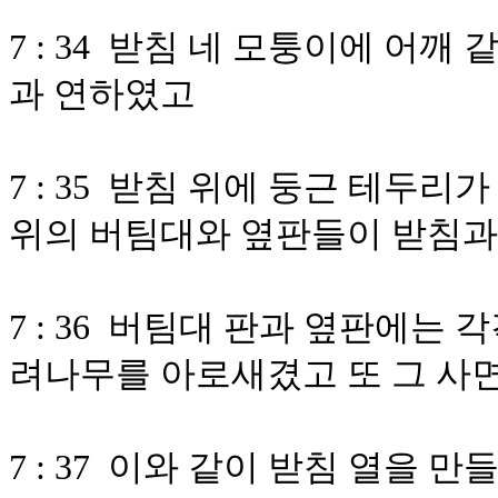
7 : 34 받침 네 모퉁이에 어깨
과 연하였고
7 : 35 받침 위에 둥근 테두리
위의 버팀대와 옆판들이 받침과
7 : 36 버팀대 판과 옆판에는
려나무를 아로새겼고 또 그 사
7 : 37 이와 같이 받침 열을 