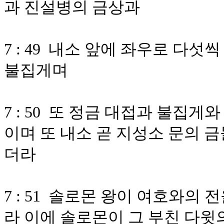
과 진설병의 금상과
7 : 49 내소 앞에 좌우로 다섯
불집게며
7 : 50 또 정금 대접과 불집
이며 또 내소 곧 지성소 문의 
더라
7 : 51 솔로몬 왕이 여호와의
라 이에 솔로몬이 그 부친 다윗