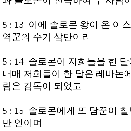
과 솔로몬이 친목하여 두 사람
5 : 13 이에 솔로몬 왕이 온
역꾼의 수가 삼만이라
5 : 14 솔로몬이 저희들을 한
내매 저희들이 한 달은 레바논에
람은 감독이 되었고
5 : 15 솔로몬에게 또 담꾼이
만 인이며