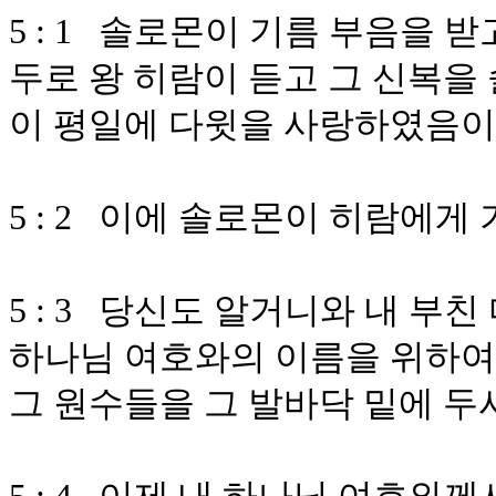
5 : 1 솔로몬이 기름 부음을 
두로 왕 히람이 듣고 그 신복을
이 평일에 다윗을 사랑하였음
5 : 2 이에 솔로몬이 히람에게
5 : 3 당신도 알거니와 내 부
하나님 여호와의 이름을 위하여
그 원수들을 그 발바닥 밑에 