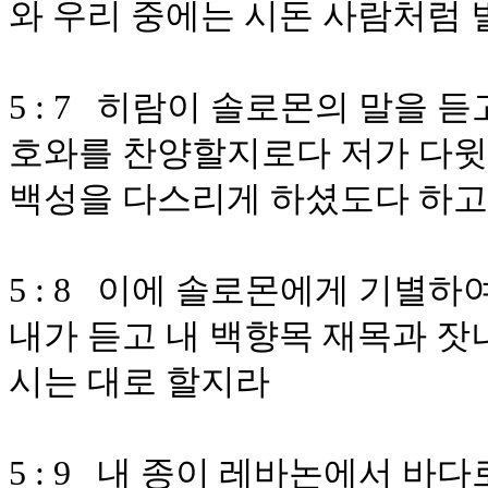
와 우리 중에는 시돈 사람처럼
5 : 7 히람이 솔로몬의 말을 
호와를 찬양할지로다 저가 다윗
백성을 다스리게 하셨도다 하고
5 : 8 이에 솔로몬에게 기별
내가 듣고 내 백향목 재목과 잣
시는 대로 할지라
5 : 9 내 종이 레바논에서 