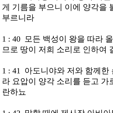
게 기름을 부으니 이에 양각을 
부르니라
1 : 40 모든 백성이 왕을 따
므로 땅이 저희 소리로 인하여
1 : 41 아도니야와 저와 함께
라 요압이 양각 소리를 듣고 가
란하뇨