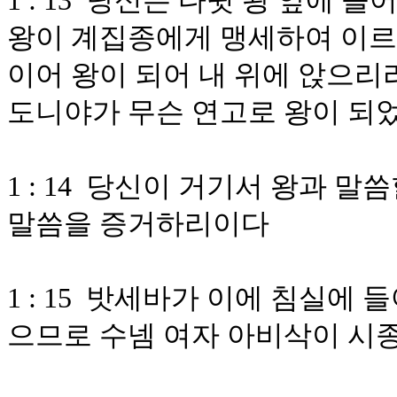
1 : 13 당신은 다윗 왕 앞에 
왕이 계집종에게 맹세하여 이르
이어 왕이 되어 내 위에 앉으리
도니야가 무슨 연고로 왕이 되
1 : 14 당신이 거기서 왕과 
말씀을 증거하리이다
1 : 15 밧세바가 이에 침실에
으므로 수넴 여자 아비삭이 시