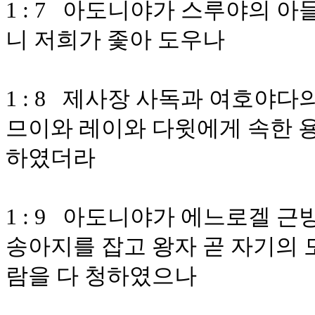
1 : 7 아도니야가 스루야의 
니 저희가 좇아 도우나
1 : 8 제사장 사독과 여호야
므이와 레이와 다윗에게 속한 
하였더라
1 : 9 아도니야가 에느로겔 근
송아지를 잡고 왕자 곧 자기의 
람을 다 청하였으나