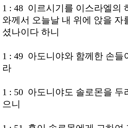
1 : 48 이르시기를 이스라엘
와께서 오늘날 내 위에 앉을 자
셨나이다 하니
1 : 49 아도니야와 함께한 손
라
1 : 50 아도니야도 솔로몬을 
으니