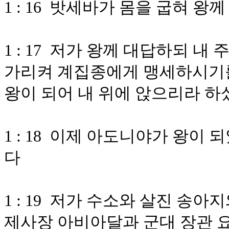
1 : 16 밧세바가 몸을 굽혀 
1 : 17 저가 왕께 대답하되 
가리켜 계집종에게 맹세하시기를
왕이 되어 내 위에 앉으리라 
1 : 18 이제 아도니야가 왕이
다
1 : 19 저가 수소와 살진 송
제사장 아비아달과 군대 장관 