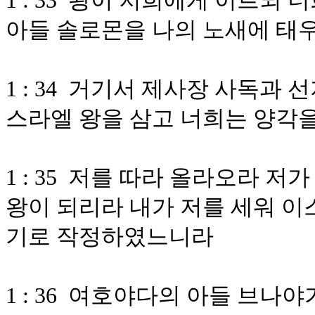
1 : 33 왕이 저희에게 이르되
아들 솔로몬을 나의 노새에 태
1 : 34 거기서 제사장 사독과
스라엘 왕을 삼고 너희는 양각을
1 : 35 저를 따라 올라오라 저
왕이 되리라 내가 저를 세워 이
기로 작정하였느니라
1 : 36 여호야다의 아들 브나