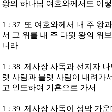
왕의 하나님 여호와께서도 이
1 : 37 또 여호와께서 내 주
서 그 위를 내 주 다윗 왕의 위
니라
1 : 38 제사장 사독과 선지자
렛 사람과 블렛 사람이 내려가서
고 인도하여 기혼으로 가서
1 : 39 제사장 사독이 성막 