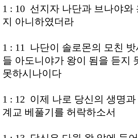
1 : 10 선지자 나단과 브나야
지 아니하였더라
1 : 11 나단이 솔로몬의 모친
들 아도니야가 왕이 됨을 듣지 
못하시나이다
1 : 12 이제 나로 당신의 생
계교 베풀기를 허락하소서