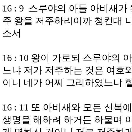
16 : 9 스루야의 아들 아비새
주 왕을 저주하리이까 청컨대 나
소서
16 : 10 왕이 가로되 스루야
느냐 저가 저주하는 것은 여호
이니 네가 어찌 그리하였느냐 
16 : 11 또 아비새와 모든 신
생명을 해하려 하거든 하물며 