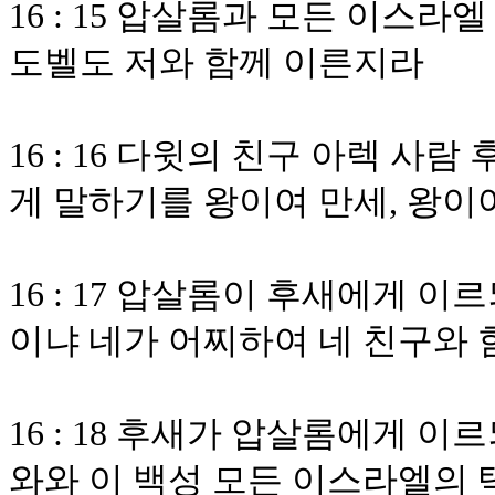
16 : 15 압살롬과 모든 이스
도벨도 저와 함께 이른지라
16 : 16 다윗의 친구 아렉 
게 말하기를 왕이여 만세, 왕이
16 : 17 압살롬이 후새에게 
이냐 네가 어찌하여 네 친구와
16 : 18 후새가 압살롬에게 
와와 이 백성 모든 이스라엘의 