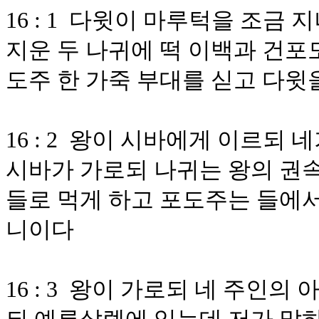
16 : 1 다윗이 마루턱을 조금
지운 두 나귀에 떡 이백과 건포
도주 한 가죽 부대를 싣고 다윗
16 : 2 왕이 시바에게 이르되
시바가 가로되 나귀는 왕의 권속
들로 먹게 하고 포도주는 들에서
니이다
16 : 3 왕이 가로되 네 주인