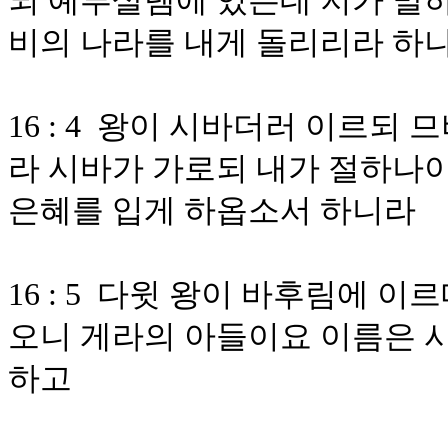
되 예루살렘에 있는데 저가 말하
비의 나라를 내게 돌리리라 하
16 : 4 왕이 시바더러 이르되
라 시바가 가로되 내가 절하나이
은혜를 입게 하옵소서 하니라
16 : 5 다윗 왕이 바후림에 
오니 게라의 아들이요 이름은 
하고