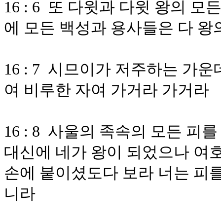
16 : 6 또 다윗과 다윗 왕의 
에 모든 백성과 용사들은 다 왕
16 : 7 시므이가 저주하는 가
여 비루한 자여 가거라 가거라
16 : 8 사울의 족속의 모든 
대신에 네가 왕이 되었으나 여
손에 붙이셨도다 보라 너는 피를
니라