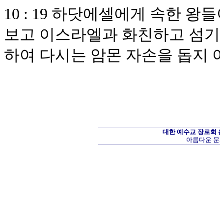
10 : 19 하닷에셀에게 속한 
보고 이스라엘과 화친하고 섬기
하여 다시는 암몬 자손을 돕지
대한 예수교 장로회
아름다운 문화