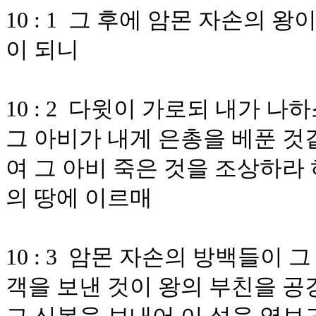
10 : 1 그 후에 암몬 자손의 
이 되니
10 : 2 다윗이 가로되 내가 
그 아비가 내게 은총을 베푼 것
여 그 아비 죽은 것을 조상하라
의 땅에 이르매
10 : 3 암몬 자손의 방백들이
객을 보낸 것이 왕의 부친을 