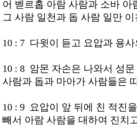
어 벧르홉 아람 사람과 소바 아
그 사람 일천과 돕 사람 일만 
10 : 7 다윗이 듣고 요압과 용
10 : 8 암몬 자손은 나와서 
사람과 돕과 마아가 사람들은 
10 : 9 요압이 앞 뒤에 친 적
빼서 아람 사람을 대하여 진치