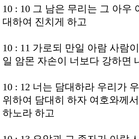
10 : 10 그 남은 무리는 그 
대하여 진치게 하고
10 : 11 가로되 만일 아람 사
일 암몬 자손이 너보다 강하면 
10 : 12 너는 담대하라 우리
위하여 담대히 하자 여호와께서
하노라 하고