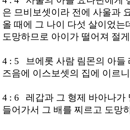
4 : 4 사울의 아들 요나단에
은 므비보셋이라 전에 사울과 
올 때에 그 나이 다섯 살이었는
도망하므로 아이가 떨어져 절게
4 : 5 브에롯 사람 림몬의 아
즈음에 이스보셋의 집에 이르니
4 : 6 레갑과 그 형제 바아나
들어가서 그 배를 찌르고 도망