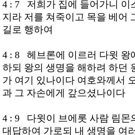
4 : 7 저희가 집에 들어가니
지라 저를 쳐죽이고 목을 베어 
길로 행하여
4 : 8 헤브론에 이르러 다윗
하되 왕의 생명을 해하려 하던 
가 여기 있나이다 여호와께서 오
과 그 자손에게 갚으셨나이다
4 : 9 다윗이 브에롯 사람 림
대답하여 가로되 내 생명을 여