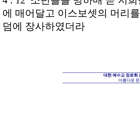
4 : 12 소년들을 명하매 곧 
에 매어달고 이스보셋의 머리를
덤에 장사하였더라
대한 예수교 장로회
아름다운 문화