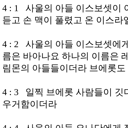
4 : 1 사울의 아들 이스보셋
듣고 손 맥이 풀렸고 온 이스
4 : 2 사울의 아들 이스보셋에
름은 바아나요 하나의 이름은 
림몬의 아들들이더라 브에롯도
4 : 3 일찍 브에롯 사람들이
우거함이더라