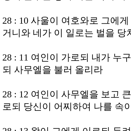
28 : 10 사울이 여호와로 그
거니와 네가 이 일로는 벌을 
28 : 11 여인이 가로되 내가
되 사무엘을 불러 올리라
28 : 12 여인이 사무엘을 보
로되 당신이 어찌하여 나를 