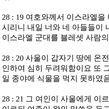
28 : 19 여호와께서 이스라엘
시리니 내일 너와 네 아들들이 
이스라엘 군대를 블레셋 사람의
28 : 20 사울이 갑자기 땅에
인하여 심히 두려워함이요 또 그
일 종야에 식물을 먹지 못하였
28 : 21 그 여인이 사울에게 