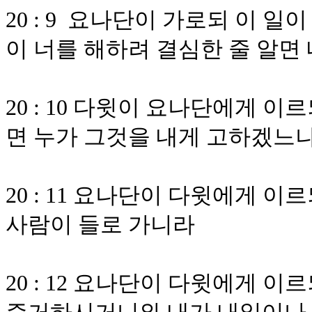
20 : 9 요나단이 가로되 이 
이 너를 해하려 결심한 줄 알면
20 : 10 다윗이 요나단에게 
면 누가 그것을 내게 고하겠느
20 : 11 요나단이 다윗에게 이
사람이 들로 가니라
20 : 12 요나단이 다윗에게