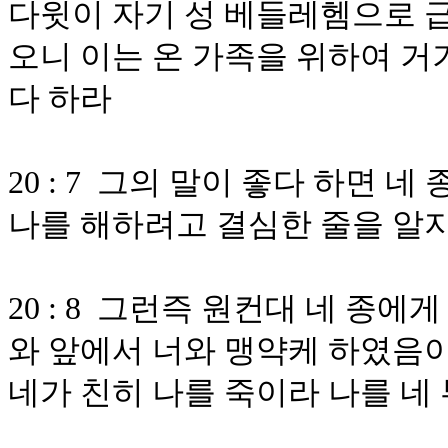
다윗이 자기 성 베들레헴으로 
오니 이는 온 가족을 위하여 거
다 하라
20 : 7 그의 말이 좋다 하면
나를 해하려고 결심한 줄을 알
20 : 8 그런즉 원컨대 네 종
와 앞에서 너와 맹약케 하였음
네가 친히 나를 죽이라 나를 네