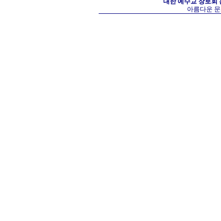
대한 예수교 장로회
아름다운 문화