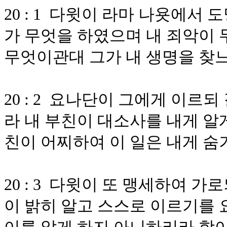
20 : 1 다윗이 라마 나욧에서
가 무엇을 하였으며 내 죄악이 
무엇이관대 그가 내 생명을 찾
20 : 2 요나단이 그에게 이르
라 내 부친이 대소사를 내게 알
친이 어찌하여 이 일은 내게 
20 : 3 다윗이 또 맹세하여 
이 밝히 알고 스스로 이르기를