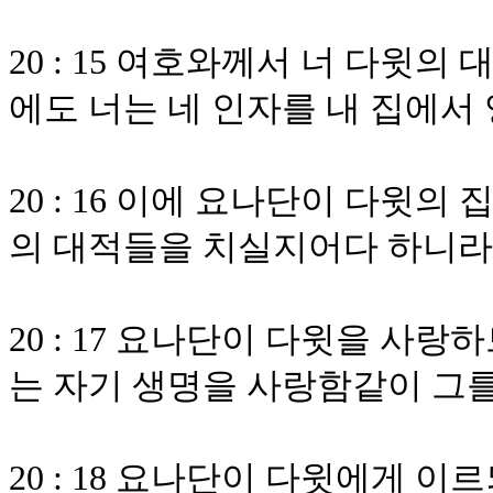
20 : 15 여호와께서 너 다윗
에도 너는 네 인자를 내 집에서
20 : 16 이에 요나단이 다윗
의 대적들을 치실지어다 하니라
20 : 17 요나단이 다윗을 사
는 자기 생명을 사랑함같이 그
20 : 18 요나단이 다윗에게 