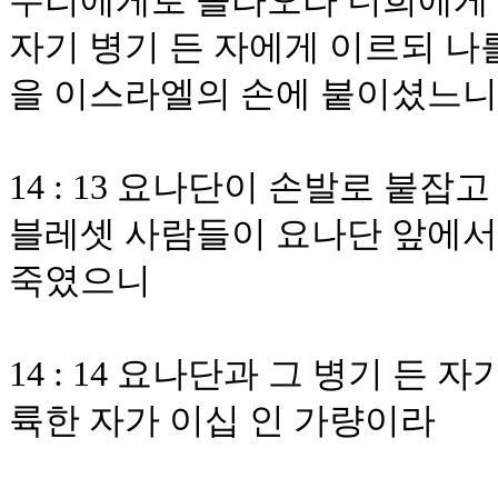
우리에게로 올라오라 너희에게 
자기 병기 든 자에게 이르되 나
을 이스라엘의 손에 붙이셨느니
14 : 13 요나단이 손발로 붙
블레셋 사람들이 요나단 앞에서
죽였으니
14 : 14 요나단과 그 병기 든
륙한 자가 이십 인 가량이라