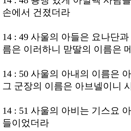
14 : 48 용맹 있게 아말렉 
손에서 건졌더라
14 : 49 사울의 아들은 요나
름은 이러하니 맏딸의 이름은 
14 : 50 사울의 아내의 이
그 군장의 이름은 아브넬이니 
14 : 51 사울의 아비는 기스
들이었더라