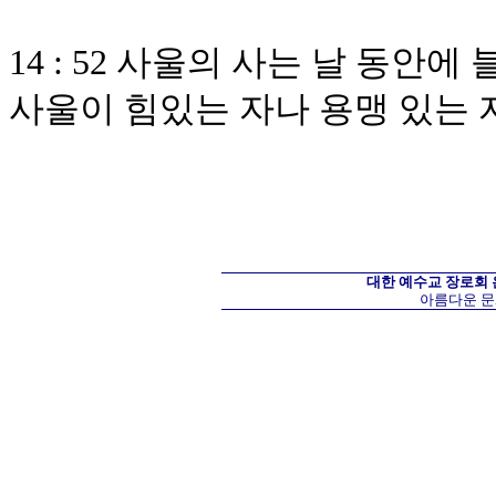
14 : 52 사울의 사는 날 동
사울이 힘있는 자나 용맹 있는 
대한 예수교 장로회
아름다운 문화