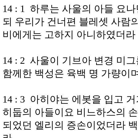
14 : 1 하루는 사울의 아들 
되 우리가 건너편 블레셋 사람의
비에게는 고하지 아니하였더라
14 : 2 사울이 기브아 변경 
함께한 백성은 육백 명 가량이
14 : 3 아히야는 에봇을 입고
히둡의 아들이요 비느하스의 
되었던 엘리의 증손이었더라 백