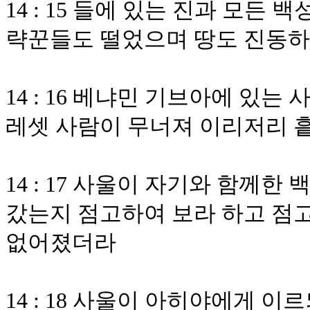
14 : 15 들에 있는 진과 모든
략꾼들도 떨었으며 땅도 진동하
14 : 16 베냐민 기브아에 있
레셋 사람이 무너져 이리저리 
14 : 17 사울이 자기와 함께
갔는지 점고하여 보라 하고 점고
없어졌더라
14 : 18 사울이 아히야에게 