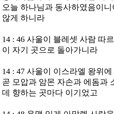
오늘 하나님과 동사하였음이니
않게 하니라
14 : 46 사울이 블레셋 사람
이 자기 곳으로 돌아가니라
14 : 47 사울이 이스라엘 왕
곧 모압과 암몬 자손과 에돔과 
데 향하는 곳마다 이기었고