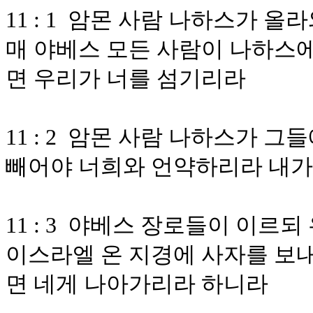
11 : 1 암몬 사람 나하스가 
매 야베스 모든 사람이 나하스
면 우리가 너를 섬기리라
11 : 2 암몬 사람 나하스가 
빼어야 너희와 언약하리라 내가
11 : 3 야베스 장로들이 이르
이스라엘 온 지경에 사자를 보내
면 네게 나아가리라 하니라