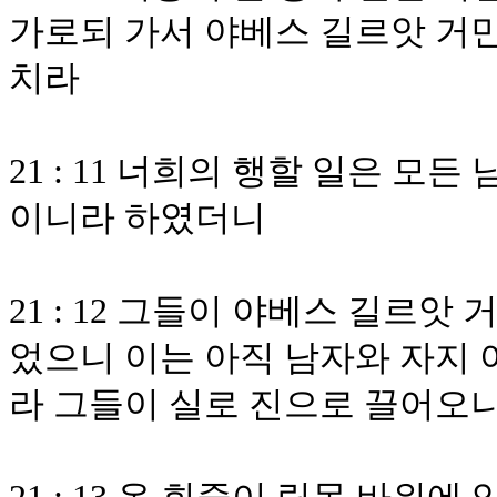
가로되 가서 야베스 길르앗 거
치라
21 : 11 너희의 행할 일은 모
이니라 하였더니
21 : 12 그들이 야베스 길르앗
었으니 이는 아직 남자와 자지 
라 그들이 실로 진으로 끌어오