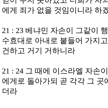
얻어 주지 못하였고 너희가 자의
에게 죄가 없을 것임이니라 하
21 : 23 베냐민 자손이 그같
수효대로 아내로 붙들어 가지고
건하고 거기 거하니라
21 : 24 그 때에 이스라엘 자손
에게로 돌아가되 곧 각각 그 곳
더라