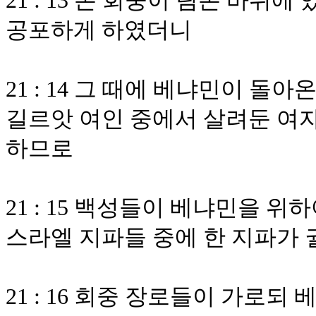
21 : 13 온 회중이 림몬 바
공포하게 하였더니
21 : 14 그 때에 베냐민이 
길르앗 여인 중에서 살려둔 여
하므로
21 : 15 백성들이 베냐민을 
스라엘 지파들 중에 한 지파가
21 : 16 회중 장로들이 가로