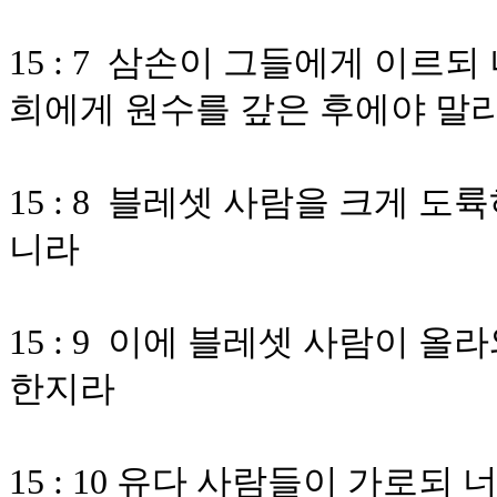
15 : 7 삼손이 그들에게 이르
희에게 원수를 갚은 후에야 말
15 : 8 블레셋 사람을 크게 
니라
15 : 9 이에 블레셋 사람이 
한지라
15 : 10 유다 사람들이 가로