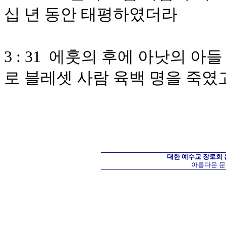
십 년 동안 태평하였더라
3 : 31 에훗의 후에 아낫의 
로 블레셋 사람 육백 명을 죽
대한 예수교 장로회
아름다운 문화