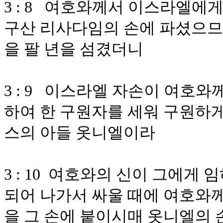
3 : 8 여호와께서 이스라엘에
구산 리사다임의 손에 파셨으므
을 팔 년을 섬겼더니
3 : 9 이스라엘 자손이 여호
하여 한 구원자를 세워 구원하게
스의 아들 옷니엘이라
3 : 10 여호와의 신이 그에
되어 나가서 싸울 때에 여호와
을 그 손에 붙이시매 옷니엘의