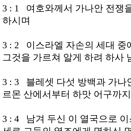
3 : 1 여호와께서 가나안 전
하시며
3 : 2 이스라엘 자손의 세대 
그것을 가르쳐 알게 하려 하사 
3 : 3 블레셋 다섯 방백과 가
르몬 산에서부터 하맛 어구까지
3 : 4 남겨 두신 이 열국으