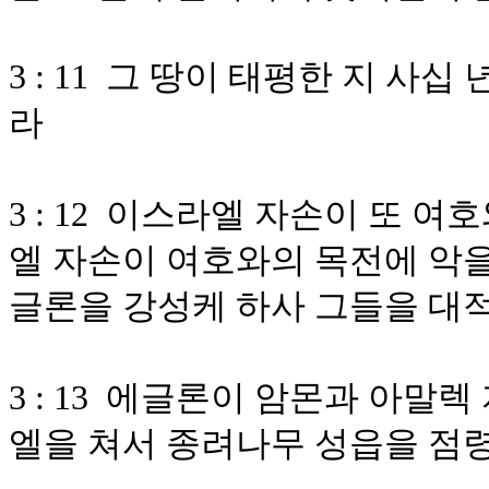
3 : 11 그 땅이 태평한 지 
라
3 : 12 이스라엘 자손이 또 
엘 자손이 여호와의 목전에 악을
글론을 강성케 하사 그들을 대
3 : 13 에글론이 암몬과 아말
엘을 쳐서 종려나무 성읍을 점