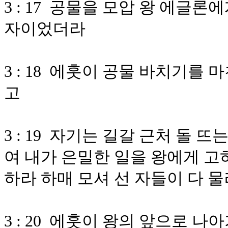
3 : 17 공물을 모압 왕 에글
자이었더라
3 : 18 에훗이 공물 바치기를
고
3 : 19 자기는 길갈 근처 돌
여 내가 은밀한 일을 왕에게 고
하라 하매 모셔 선 자들이 다 
3 : 20 에훗이 왕의 앞으로 