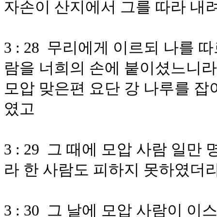
자손이 산지에서 그를 따라 내
3 : 28 무리에게 이르되 나를
람을 너희의 손에 붙이셨느니라
모압 맞은편 요단 강 나루를 잡
였고
3 : 29 그 때에 모압 사람 일
라 한 사람도 피하지 못하였더
3 : 30 그 날에 모압 사람이