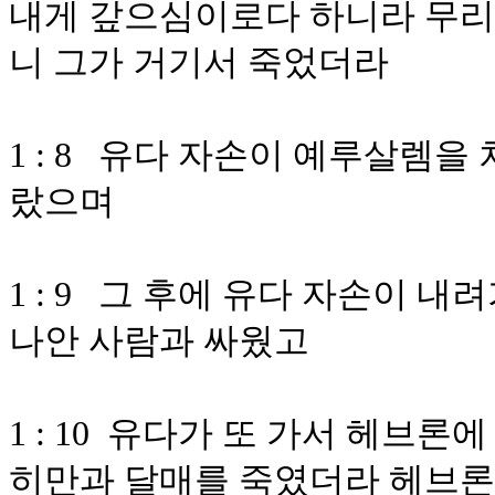
내게 갚으심이로다 하니라 무리
니 그가 거기서 죽었더라
1 : 8 유다 자손이 예루살렘을
랐으며
1 : 9 그 후에 유다 자손이 
나안 사람과 싸웠고
1 : 10 유다가 또 가서 헤브
히만과 달매를 죽였더라 헤브론