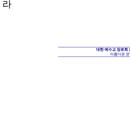
라
대한 예수교 장로회
아름다운 문화