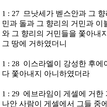
1 : 27 므낫세가 벧스안과 그
민과 돌과 그 향리의 거민과 이
와 그 향리의 거민들을 쫓아내
그 땅에 거하였더니
1 : 28 이스라엘이 강성한 
다 쫓아내지 아니하였더라
1 : 29 에브라임이 게셀에 거
나안 사람이 게셀에서 그들 중