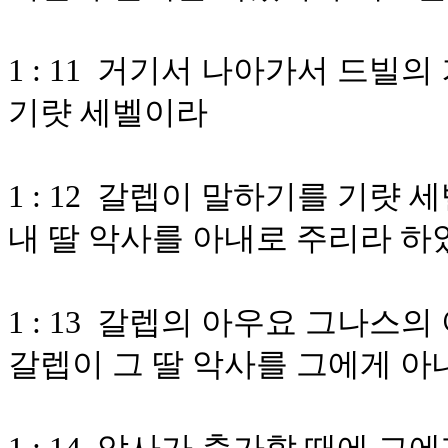
1 : 11 거기서 나아가서 드빌
기럇 세벨이라
1 : 12 갈렙이 말하기를 기럇
내 딸 악사를 아내로 주리라 
1 : 13 갈렙의 아우요 그나스
갈렙이 그 딸 악사를 그에게 