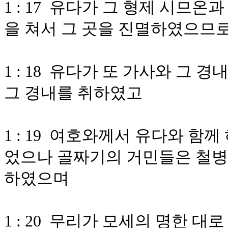
1 : 17 유다가 그 형제 시므
을 쳐서 그 곳을 진멸하였으므로
1 : 18 유다가 또 가사와 그
그 경내를 취하였고
1 : 19 여호와께서 유다와 함
었으나 골짜기의 거민들은 철병
하였으며
1 : 20 무리가 모세의 명한 