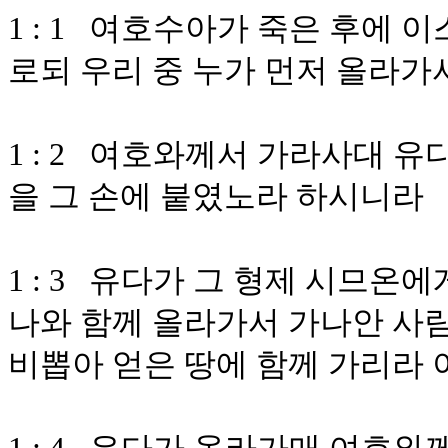
1 : 1 여호수아가 죽은 후에
로되 우리 중 누가 먼저 올라
1 : 2 여호와께서 가라사대 
을 그 손에 붙였노라 하시니라
1 : 3 유다가 그 형제 시므온
나와 함께 올라가서 가나안 사람
비뽑아 얻은 땅에 함께 가리라 