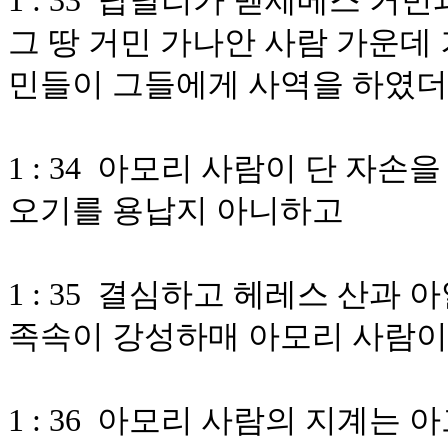
1 : 33 납달리가 벧세메스 
그 땅 거민 가나안 사람 가운데
민들이 그들에게 사역을 하였
1 : 34 아모리 사람이 단 자
오기를 용납지 아니하고
1 : 35 결심하고 헤레스 산
족속이 강성하매 아모리 사람이
1 : 36 아모리 사람의 지계는