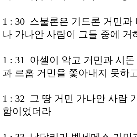
1 : 30 스불론은 기드론 거
나 가나안 사람이 그들 중에 
1 : 31 아셀이 악고 거민과 
과 르홉 거민을 쫓아내지 못하
1 : 32 그 땅 거민 가나안 
함이었더라