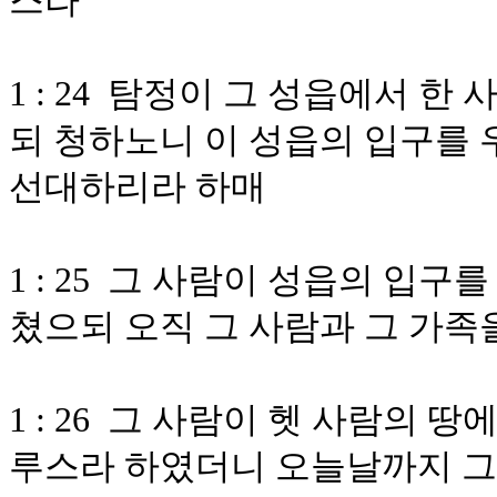
스라
1 : 24 탐정이 그 성읍에서 
되 청하노니 이 성읍의 입구를
선대하리라 하매
1 : 25 그 사람이 성읍의 입
쳤으되 오직 그 사람과 그 가족
1 : 26 그 사람이 헷 사람의 
루스라 하였더니 오늘날까지 그