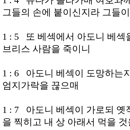
1 : 4 유다가 올라가매 여호
그들의 손에 붙이신지라 그들이
1 : 5 또 베섹에서 아도니 베
브리스 사람을 죽이니
1 : 6 아도니 베섹이 도망하
엄지가락을 끊으매
1 : 7 아도니 베섹이 가로되 
을 찍히고 내 상 아래서 먹을 