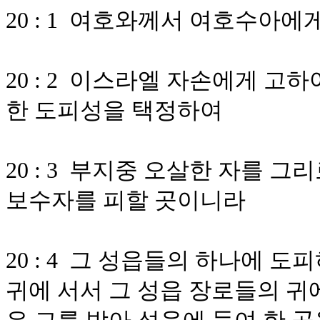
20 : 1 여호와께서 여호수아에
20 : 2 이스라엘 자손에게 고
한 도피성을 택정하여
20 : 3 부지중 오살한 자를 
보수자를 피할 곳이니라
20 : 4 그 성읍들의 하나에 
귀에 서서 그 성읍 장로들의 귀