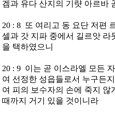
겜과 유다 산지의 기럇 아르바
20 : 8 또 여리고 동 요단 저
셀과 갓 지파 중에서 길르앗 라
을 택하였으니
20 : 9 이는 곧 이스라엘 모
여 선정한 성읍들로서 누구든지
여 피의 보수자의 손에 죽지 않
때까지 거기 있을 것이니라