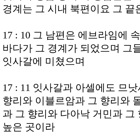
경계는 그 시내 북편이요 그 끝
17 : 10 그 남편은 에브라임
바다가 그 경계가 되었으며 그들
잇사갈에 미쳤으며
17 : 11 잇사갈과 아셀에도 
향리와 이블르암과 그 향리와 돌
과 그 향리와 다아낙 거민과 그
높은 곳이라