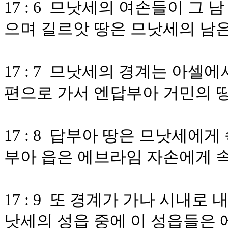
17 : 6 므낫세의 여손들이 그
으며 길르앗 땅은 므낫세의 남
17 : 7 므낫세의 경계는 아셀
편으로 가서 엔답부아 거민의 
17 : 8 답부아 땅은 므낫세에
부아 읍은 에브라임 자손에게 
17 : 9 또 경계가 가나 시내
낫세의 성읍 중에 이 성읍들은