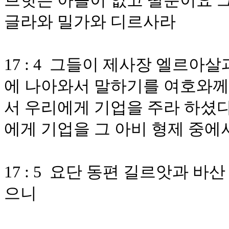
브핫은 아들이 없고 딸뿐이요 그
글라와 밀가와 디르사라
17 : 4 그들이 제사장 엘르아
에 나아와서 말하기를 여호와께
서 우리에게 기업을 주라 하셨다
에게 기업을 그 아비 형제 중에
17 : 5 요단 동편 길르앗과 
으니