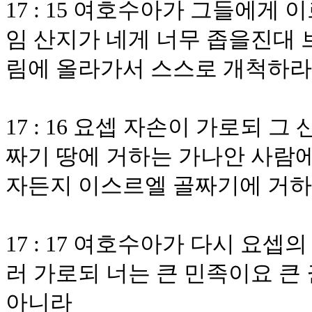
17 : 15 여호수아가 그들에게
임 산지가 네게 너무 좁을진대 
림에 올라가서 스스로 개척하라
17 : 16 요셉 자손이 가로되
짜기 땅에 거하는 가나안 사람에
자든지 이스르엘 골짜기에 거하
17 : 17 여호수아가 다시 요
러 가로되 너는 큰 민족이요 큰
아니라