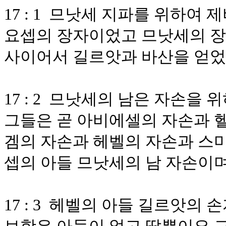
17 : 1 므낫세 지파를 위하
요셉의 장자이었고 므낫세의 장
사이어서 길르앗과 바산을 얻
17 : 2 므낫세의 남은 자손을
그들은 곧 아비에셀의 자손과 
겜의 자손과 헤벨의 자손과 스
셉의 아들 므낫세의 남 자손이
17 : 3 헤벨의 아들 길르앗의