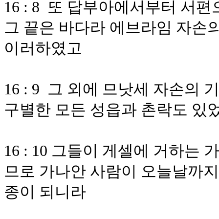
16 : 8 또 답부아에서부터 
그 끝은 바다라 에브라임 자손의
이러하였고
16 : 9 그 외에 므낫세 자손
구별한 모든 성읍과 촌락도 있
16 : 10 그들이 게셀에 거하
므로 가나안 사람이 오늘날까지
종이 되니라