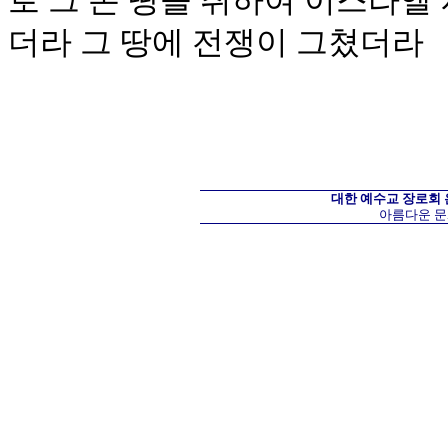
로 그 온 땅을 취하여 이스라엘
더라 그 땅에 전쟁이 그쳤더라
대한 예수교 장로회
아름다운 문화