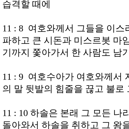
습격할 때에
11 : 8 여호와께서 그들을 이
파하고 큰 시돈과 미스르봇 마
기까지 쫓아가서 한 사람도 남
11 : 9 여호수아가 여호와께
의 말 뒷발의 힘줄을 끊고 불로
11 : 10 하솔은 본래 그 모
돌아와서 하솔을 취하고 그 왕