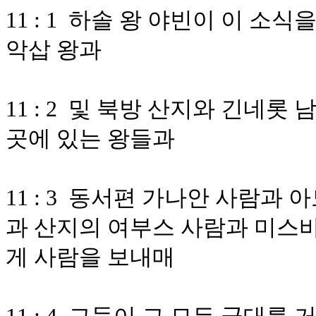
11 : 1 하솔 왕 야빈이 이 소
악삽 왕과
11 : 2 및 북방 산지와 긴네
곳에 있는 왕들과
11 : 3 동서편 가나안 사람과
과 산지의 여부스 사람과 미스바
게 사람을 보내매