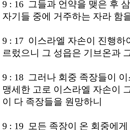
9 : 16 그들과 언약을 맺은 
자기들 중에 거주하는 자라 함
9 : 17 이스라엘 자손이 진행
르렀으니 그 성읍은 기브온과
9 : 18 그러나 회중 족장들
맹세한 고로 이스라엘 자손이 
이 다 족장들을 원망하니
9 : 19 모든 족장이 온 회중