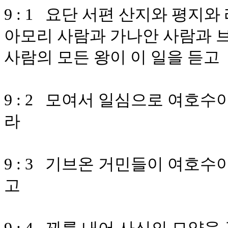
9 : 1 요단 서편 산지와 평지
아모리 사람과 가나안 사람과 
사람의 모든 왕이 이 일을 듣고
9 : 2 모여서 일심으로 여호
라
9 : 3 기브온 거민들이 여호
고