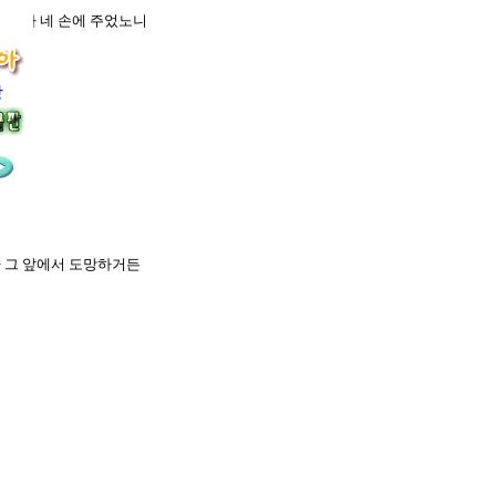
땅을 다 네 손에 주었노니
장
가 그 앞에서 도망하거든