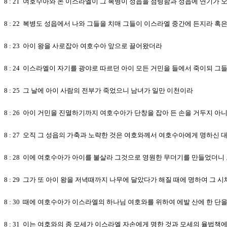
8 : 21 여호수아와 온 이스라엘이 그 복병이 성읍을 점령함과 성읍에 연기가 
8 : 22 복병도 성읍에서 나와 그들을 치매 그들이 이스라엘 중간에 든지라 
8 : 23 아이 왕을 사로잡아 여호수아 앞으로 끌어왔더라
8 : 24 이스라엘이 자기를 광야로 따르던 아이 모든 거민을 들에서 죽이되
8 : 25 그 날에 아이 사람의 전부가 죽었으니 남녀가 일만 이천이라
8 : 26 아이 거민을 진멸하기까지 여호수아가 단창을 잡아 든 손을 거두지 아
8 : 27 오직 그 성읍의 가축과 노략한 것은 여호와께서 여호수아에게 명하신
8 : 28 이에 여호수아가 아이를 불살라 그것으로 영원한 무더기를 만들었더
8 : 29 그가 또 아이 왕을 저녁때까지 나무에 달았다가 해질 때에 명하여 그
8 : 30 때에 여호수아가 이스라엘의 하나님 여호와를 위하여 에발 산에 한 단
8 : 31 이는 여호와의 종 모세가 이스라엘 자손에게 명한 것과 모세의 율법