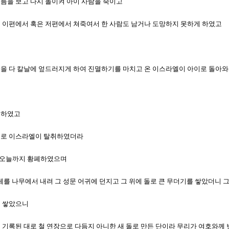
오름을 보고 다시 돌이켜 아이 사람을 죽이고
혹은 이편에서 혹은 저편에서 쳐죽여서 한 사람도 남거나 도망하지 못하게 하였고
 그들을 다 칼날에 엎드러지게 하여 진멸하기를 마치고 온 이스라엘이 아이로 돌아
니하였고
 대로 이스라엘이 탈취하였더라
니 오늘까지 황폐하였으며
 시체를 나무에서 내려 그 성문 어귀에 던지고 그 위에 돌로 큰 무더기를 쌓았더니
을 쌓았으니
책에 기록된 대로 철 연장으로 다듬지 아니한 새 돌로 만든 단이라 무리가 여호와께