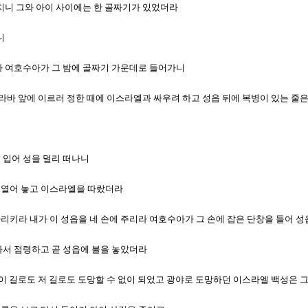
 진치니 그와 아이 사이에는 한 골짜기가 있었더라
니
더라 여호수아가 그 밤에 골짜기 가운데로 들어가니
가 아라바 앞에 이르러 정한 때에 이스라엘과 싸우려 하고 성읍 뒤에 복병이 있는 줄
매
을 입어 성을 멀리 떠나니
을 열어 놓고 이스라엘을 따랐더라
 가리키라 내가 이 성읍을 네 손에 주리라 여호수아가 그 손에 잡은 단창을 들어 
어가서 점령하고 곧 성읍에 불을 놓았더라
이니 이 길로도 저 길로도 도망할 수 없이 되었고 광야로 도망하던 이스라엘 백성은