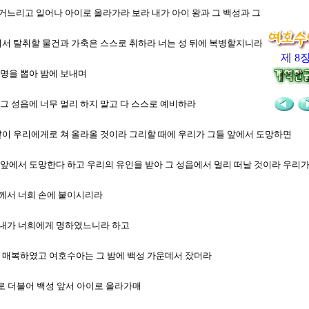
 거느리고 일어나 아이로 올라가라 보라 내가 아이 왕과 그 백성과 그 성읍과 그 
 거기서 탈취할 물건과 가축은 스스로 취하라 너는 성 뒤에 복병할지니라
제 8
 명을 뽑아 밤에 보내며
 그 성읍에 너무 멀리 하지 말고 다 스스로 예비하라
과 같이 우리에게로 쳐 올라올 것이라 그리할 때에 우리가 그들 앞에서 도망하면
리 앞에서 도망한다 하고 우리의 유인을 받아 그 성읍에서 멀리 떠날 것이라 우리
와께서 너희 손에 붙이시리라
라 내가 너희에게 명하였느니라 하고
이에 매복하였고 여호수아는 그 밤에 백성 가운데서 잤더라
들로 더불어 백성 앞서 아이로 올라가매