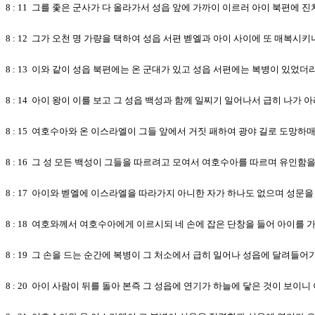
8 : 11 그를 좇은 군사가 다 올라가서 성읍 앞에 가까이 이르러 아이 북편에
8 : 12 그가 오천 명 가량을 택하여 성읍 서편 벧엘과 아이 사이에 또 매복시키
8 : 13 이와 같이 성읍 북편에는 온 군대가 있고 성읍 서편에는 복병이 있었
8 : 14 아이 왕이 이를 보고 그 성읍 백성과 함께 일찌기 일어나서 급히 나
8 : 15 여호수아와 온 이스라엘이 그들 앞에서 거짓 패하여 광야 길로 도망하
8 : 16 그 성 모든 백성이 그들을 따르려고 모여서 여호수아를 따르며 유인함
8 : 17 아이와 벧엘에 이스라엘을 따라가지 아니한 자가 하나도 없으며 성문
8 : 18 여호와께서 여호수아에게 이르시되 네 손에 잡은 단창을 들어 아이를
8 : 19 그 손을 드는 순간에 복병이 그 처소에서 급히 일어나 성읍에 달려들
8 : 20 아이 사람이 뒤를 돌아 본즉 그 성읍에 연기가 하늘에 닿은 것이 보