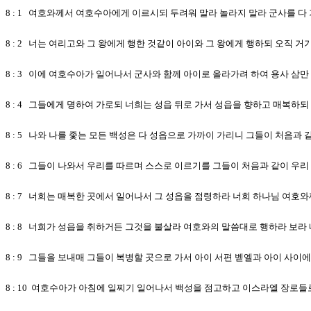
8 : 1 여호와께서 여호수아에게 이르시되 두려워 말라 놀라지 말라 군사를 다
8 : 2 너는 여리고와 그 왕에게 행한 것같이 아이와 그 왕에게 행하되 오직
8 : 3 이에 여호수아가 일어나서 군사와 함께 아이로 올라가려 하여 용사 삼만
8 : 4 그들에게 명하여 가로되 너희는 성읍 뒤로 가서 성읍을 향하고 매복하되
8 : 5 나와 나를 좇는 모든 백성은 다 성읍으로 가까이 가리니 그들이 처음
8 : 6 그들이 나와서 우리를 따르며 스스로 이르기를 그들이 처음과 같이 우
8 : 7 너희는 매복한 곳에서 일어나서 그 성읍을 점령하라 너희 하나님 여호
8 : 8 너희가 성읍을 취하거든 그것을 불살라 여호와의 말씀대로 행하라 보
8 : 9 그들을 보내매 그들이 복병할 곳으로 가서 아이 서편 벧엘과 아이 사
8 : 10 여호수아가 아침에 일찌기 일어나서 백성을 점고하고 이스라엘 장로