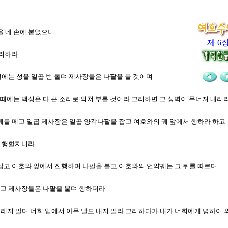
을 네 손에 붙였으니
제 6
그리하라
 일에는 성을 일곱 번 돌며 제사장들은 나팔을 불 것이며
릴 때에는 백성은 다 큰 소리로 외쳐 부를 것이라 그리하면 그 성벽이 무너져 내
약궤를 메고 일곱 제사장은 일곱 양각나팔을 잡고 여호와의 궤 앞에서 행하라 하고
에 행할지니라
 잡고 여호와 앞에서 진행하며 나팔을 불고 여호와의 언약궤는 그 뒤를 따르며
행하고 제사장들은 나팔을 불며 행하더라
 들레지 말며 너희 입에서 아무 말도 내지 말라 그리하다가 내가 너희에게 명하여