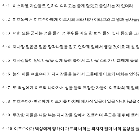
6 : 1 이스라엘 자손들로 인하여 여리고는 굳게 닫혔고 출입하는 자 없더라
6 : 2 여호와께서 여호수아에게 이르시되 보라 내가 여리고와 그 왕과 용사들
6 : 3 너희 모든 군사는 성을 둘러 성 주위를 매일 한 번씩 돌되 엿새 동안을 
6 : 4 제사장 일곱은 일곱 양각나팔을 잡고 언약궤 앞에서 행할 것이요 제 칠
6 : 5 제사장들이 양각나팔을 길게 울려 불어서 그 나팔 소리가 너희에게 들
6 : 6 눈의 아들 여호수아가 제사장들을 불러서 그들에게 이르되 너희는 언
6 : 7 또 백성에게 이르되 나아가서 성을 돌되 무장한 자들이 여호와의 궤 앞
6 : 8 여호수아가 백성에게 이르기를 마치매 제사장 일곱이 일곱 양각나팔을
6 : 9 무장한 자들은 나팔 부는 제사장들 앞에서 진행하며 후군은 궤 뒤에 
6 : 10 여호수아가 백성에게 명하여 가로되 너희는 외치지 말며 너희 음성을