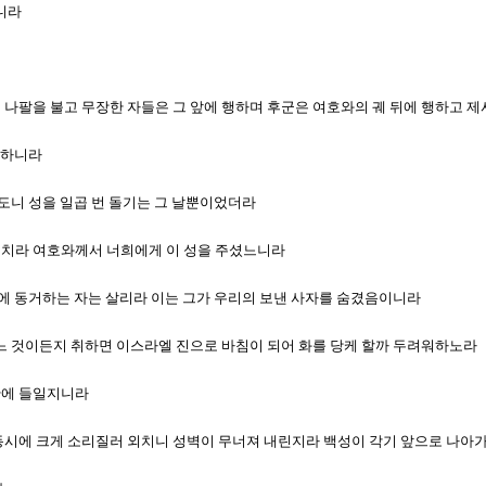
자니라
하며 나팔을 불고 무장한 자들은 그 앞에 행하며 후군은 여호와의 궤 뒤에 행하고
 행하니라
번 도니 성을 일곱 번 돌기는 그 날뿐이었더라
 외치라 여호와께서 너희에게 이 성을 주셨느니라
그 집에 동거하는 자는 살리라 이는 그가 우리의 보낸 사자를 숨겼음이니라
 어느 것이든지 취하면 이스라엘 진으로 바침이 되어 화를 당케 할까 두려워하노라
곳간에 들일지니라
는 동시에 크게 소리질러 외치니 성벽이 무너져 내린지라 백성이 각기 앞으로 나아