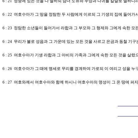
6 : 21 성중에 있는 것을 다 멸하되 남녀 노유와 우양과 나귀를 칼날로 멸하니
6 : 22 여호수아가 그 땅을 정탐한 두 사람에게 이르되 그 기생의 집에 들어
6 : 23 정탐한 소년들이 들어가서 라합과 그 부모와 그 형제와 그에게 속한 모
6 : 24 무리가 불로 성읍과 그 가운데 있는 모든 것을 사르고 은금과 동철 기
6 : 25 여호수아가 기생 라합과 그 아비의 가족과 그에게 속한 모든 것을
6 : 26 여호수아가 그 때에 맹세로 무리를 경계하여 가로되 이 여리고 성을
6 : 27 여호와께서 여호수아와 함께 하시니 여호수아의 명성이 그 온 땅에 퍼