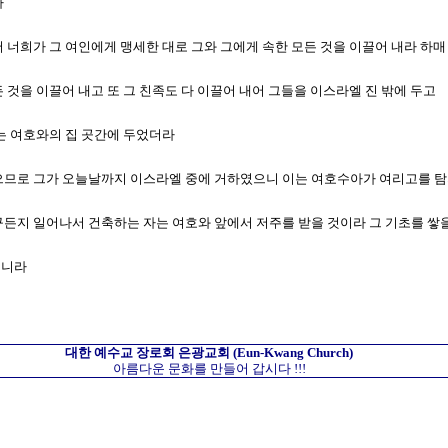
라
가서 너희가 그 여인에게 맹세한 대로 그와 그에게 속한 모든 것을 이끌어 내라 하매
든 것을 이끌어 내고 또 그 친족도 다 이끌어 내어 그들을 이스라엘 진 밖에 두고
구는 여호와의 집 곳간에 두었더라
 살렸으므로 그가 오늘날까지 이스라엘 중에 거하였으니 이는 여호수아가 여리고를
 누구든지 일어나서 건축하는 자는 여호와 앞에서 저주를 받을 것이라 그 기초를 
지니라
대한 예수교 장로회
은광교회
(Eun-Kwang Church)
아름다운 문화를 만들어 갑시다 !!!