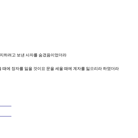
 탐지하려고 보낸 사자를 숨겼음이었더라
쌓을 때에 장자를 잃을 것이요 문을 세울 때에 계자를 잃으리라 하였더라