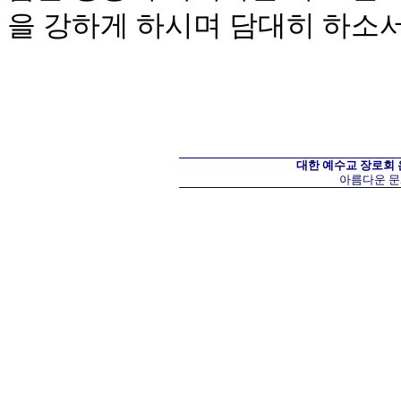
을 강하게 하시며 담대히 하소
대한 예수교 장로회
아름다운 문화