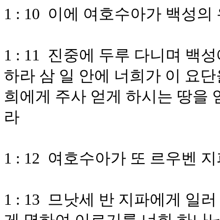
1 : 10 이에 여호수아가 백성
1 : 11 진중에 두루 다니며 
하라 삼 일 안에 너희가 이 요
희에게 주사 얻게 하시는 땅을 
라
1 : 12 여호수아가 또 르우벤 
1 : 13 므낫세 반 지파에게 