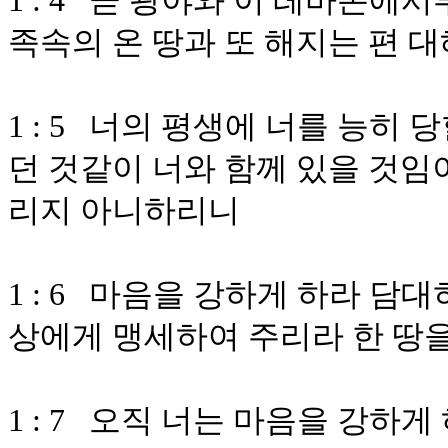
1 : 4 곧 광야와 이 레바논에
족속의 온 땅과 또 해지는 편 
1 : 5 너의 평생에 너를 능히
던 것같이 너와 함께 있을 것임
리지 아니하리니
1 : 6 마음을 강하게 하라 담
상에게 맹세하여 주리라 한 땅
1 : 7 오직 너는 마음을 강하