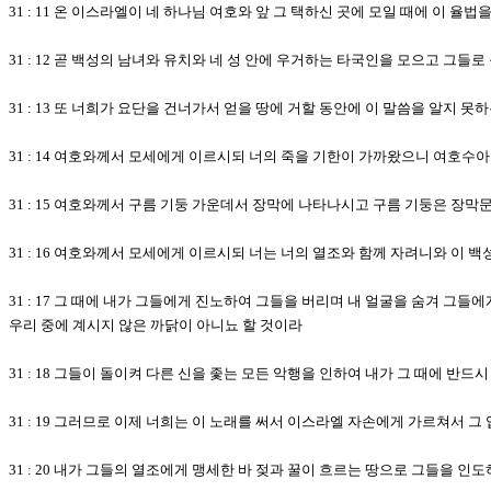
31 : 11 온 이스라엘이 네 하나님 여호와 앞 그 택하신 곳에 모일 때에 이 
31 : 12 곧 백성의 남녀와 유치와 네 성 안에 우거하는 타국인을 모으고 그
31 : 13 또 너희가 요단을 건너가서 얻을 땅에 거할 동안에 이 말씀을 알지
31 : 14 여호와께서 모세에게 이르시되 너의 죽을 기한이 가까왔으니 여호
31 : 15 여호와께서 구름 기둥 가운데서 장막에 나타나시고 구름 기둥은 장막
31 : 16 여호와께서 모세에게 이르시되 너는 너의 열조와 함께 자려니와 이 
31 : 17 그 때에 내가 그들에게 진노하여 그들을 버리며 내 얼굴을 숨겨 
우리 중에 계시지 않은 까닭이 아니뇨 할 것이라
31 : 18 그들이 돌이켜 다른 신을 좇는 모든 악행을 인하여 내가 그 때에 반드
31 : 19 그러므로 이제 너희는 이 노래를 써서 이스라엘 자손에게 가르쳐서 
31 : 20 내가 그들의 열조에게 맹세한 바 젖과 꿀이 흐르는 땅으로 그들을 