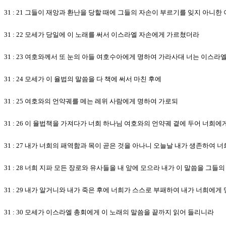
31 : 21 그들이 재앙과 환난을 당할 때에 그들의 자손이 부르기를 잊지 아
31 : 22 모세가 당일에 이 노래를 써서 이스라엘 자손에게 가르쳤더라
31 : 23 여호와께서 또 눈의 아들 여호수아에게 명하여 가라사대 너는 이스
31 : 24 모세가 이 율법의 말씀을 다 책에 써서 마친 후에
31 : 25 여호와의 언약궤를 메는 레위 사람에게 명하여 가로되
31 : 26 이 율법책을 가져다가 너희 하나님 여호와의 언약궤 곁에 두어 너희에
31 : 27 내가 너희의 패역함과 목이 곧은 것을 아나니 오늘날 내가 생존하
31 : 28 너희 지파 모든 장로와 유사들을 내 앞에 모으라 내가 이 말씀을 그
31 : 29 내가 알거니와 내가 죽은 후에 너희가 스스로 부패하여 내가 너희
31 : 30 모세가 이스라엘 총회에게 이 노래의 말씀을 끝까지 읽어 들리니라