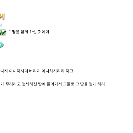
느니라
장
너로 그 땅을 얻게 하실 것이며
를 떠나지 아니하시며 버리지 아니하시리라 하고
에게 주리라고 맹세하신 땅에 들어가서 그들로 그 땅을 얻게 하라