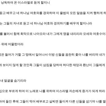
율법을 낭독하여 온 이스라엘로 듣게 할지니
들로 듣고 배우고 네 하나님 여호와를 경외하며 이 율법의 모든 말씀을 지켜 행하게 
 못하는 그들의 자녀로 듣고 네 하나님 여호와 경외하기를 배우게 할지니라
수아를 불러서 함께 회막으로 나아오라 내가 그에게 명을 내리리라 모세와 여호수
문 위에 머물렀더라
백성은 들어가 거할 그 땅에서 일어나서 이방 신들을 음란히 좇아 나를 버리며 내
그들에게 보이지 않게 할 것인즉 그들이 삼킴을 당하여 허다한 재앙과 환난이 그들에
시 내 얼굴을 숨기리라
그 입으로 부르게 하여 이 노래로 나를 위하여 이스라엘 자손에게 증거가 되게 하라
인도하여 들인 후에 그들이 먹어 배부르고 살찌면 돌이켜 다른 신들을 섬기며 나를