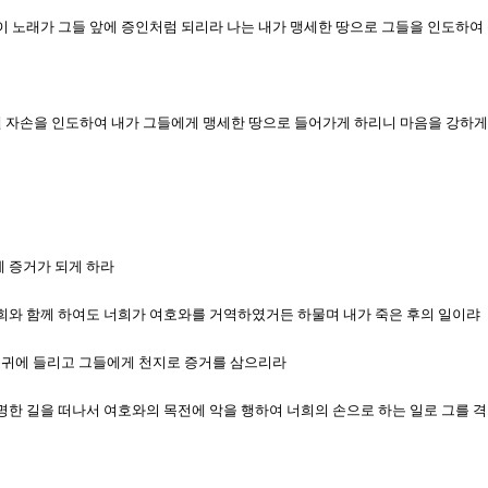
니한 이 노래가 그들 앞에 증인처럼 되리라 나는 내가 맹세한 땅으로 그들을 인도하
라엘 자손을 인도하여 내가 그들에게 맹세한 땅으로 들어가게 하리니 마음을 강하게
게 증거가 되게 하라
여 너희와 함께 하여도 너희가 여호와를 거역하였거든 하물며 내가 죽은 후의 일이랴
들의 귀에 들리고 그들에게 천지로 증거를 삼으리라
에게 명한 길을 떠나서 여호와의 목전에 악을 행하여 너희의 손으로 하는 일로 그를