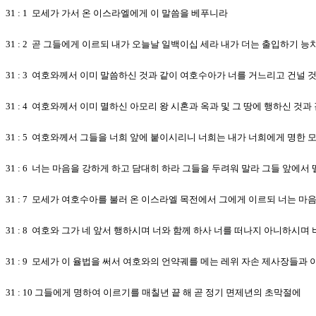
31 : 1 모세가 가서 온 이스라엘에게 이 말씀을 베푸니라
31 : 2 곧 그들에게 이르되 내가 오늘날 일백이십 세라 내가 더는 출입하기
31 : 3 여호와께서 이미 말씀하신 것과 같이 여호수아가 너를 거느리고 건널 
31 : 4 여호와께서 이미 멸하신 아모리 왕 시혼과 옥과 및 그 땅에 행하신 것
31 : 5 여호와께서 그들을 너희 앞에 붙이시리니 너희는 내가 너희에게 명한
31 : 6 너는 마음을 강하게 하고 담대히 하라 그들을 두려워 말라 그들 앞
31 : 7 모세가 여호수아를 불러 온 이스라엘 목전에서 그에게 이르되 너는 
31 : 8 여호와 그가 네 앞서 행하시며 너와 함께 하사 너를 떠나지 아니하시
31 : 9 모세가 이 율법을 써서 여호와의 언약궤를 메는 레위 자손 제사장들과
31 : 10 그들에게 명하여 이르기를 매칠년 끝 해 곧 정기 면제년의 초막절에