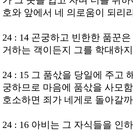
가 그 옷을 입고 자며 너를 위하
호와 앞에서 네 의로움이 되리
24 : 14 곤궁하고 빈한한 품꾼
거하는 객이든지 그를 학대하지
24 : 15 그 품삯을 당일에 주
궁하므로 마음에 품삯을 사모함
호소하면 죄가 네게로 돌아갈까
24 : 16 아비는 그 자식들을