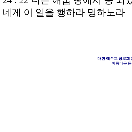
24 : 22 너는 애굽 땅에서 종
네게 이 일을 행하라 명하노라
대한 예수교 장로회
아름다운 문화