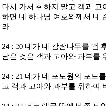
다시 가서 취하지 말고 객과 고
하면 네 하나님 여호와께서 네 
라
24 : 20 네가 네 감람나무를 
남은 것은 객과 고아와 과부를 
24 : 21 네가 네 포도원의 포도
고 객과 고아와 과부를 위하여 