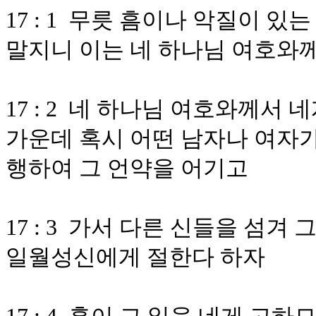
17 : 1 무릇 흠이나 악질이 
말지니 이는 네 하나님 여호와
17 : 2 네 하나님 여호와께서
가운데 혹시 어떤 남자나 여자가
행하여 그 언약을 어기고
17 : 3 가서 다른 신들을 섬
일월성신에게 절한다 하자