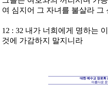
그들은 여호와의 꺼리시며 가증
여 심지어 그 자녀를 불살라 
12 : 32 내가 너희에게 명하는
것에 가감하지 말지니라
대한 예수교 장로회
아름다운 문화