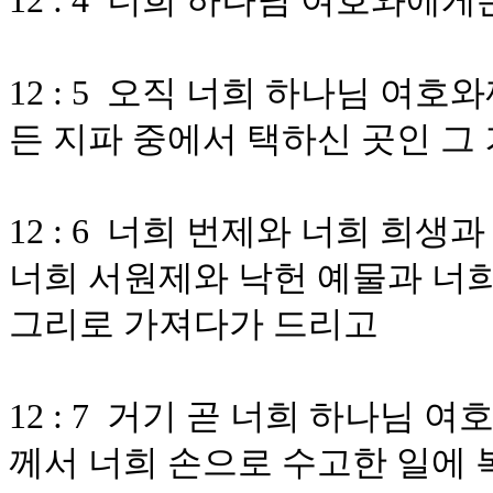
12 : 4 너희 하나님 여호와에
12 : 5 오직 너희 하나님 여
든 지파 중에서 택하신 곳인 그
12 : 6 너희 번제와 너희 희
너희 서원제와 낙헌 예물과 너희
그리로 가져다가 드리고
12 : 7 거기 곧 너희 하나님
께서 너희 손으로 수고한 일에 