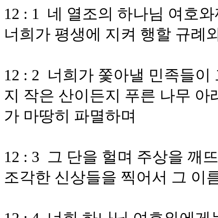
12 : 1 네 열조의 하나님 여
너희가 평생에 지켜 행할 규례
12 : 2 너희가 쫓아낼 민족들
지 작은 산이든지 푸른 나무 아
가 마땅히 파멸하며
12 : 3 그 단을 헐며 주상을 
조각한 신상들을 찍어서 그 이