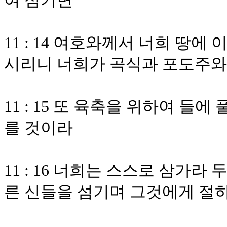
여 섬기면
11 : 14 여호와께서 너희 땅에
시리니 너희가 곡식과 포도주와
11 : 15 또 육축을 위하여 들
를 것이라
11 : 16 너희는 스스로 삼가
른 신들을 섬기며 그것에게 절