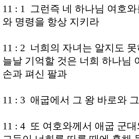
11 : 1 그런즉 네 하나님 여
와 명령을 항상 지키라
11 : 2 너희의 자녀는 알지도
늘날 기억할 것은 너희 하나님 
손과 펴신 팔과
11 : 3 애굽에서 그 왕 바로
11 : 4 또 여호와께서 애굽 군