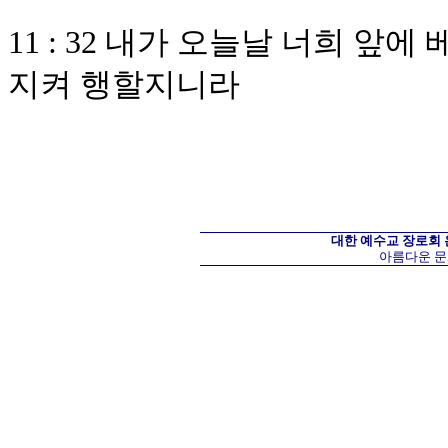
11 : 32 내가 오늘날 너희 앞
지켜 행할지니라
대한 예수교 장로회
아름다운 문화