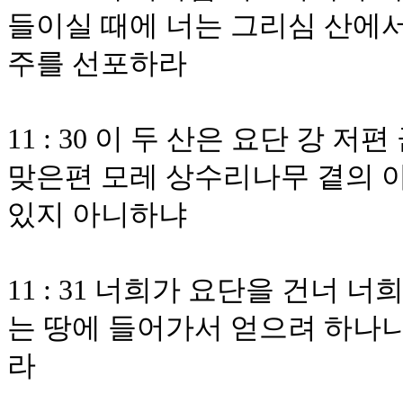
들이실 때에 너는 그리심 산에서
주를 선포하라
11 : 30 이 두 산은 요단 강 
맞은편 모레 상수리나무 곁의 
있지 아니하냐
11 : 31 너희가 요단을 건너
는 땅에 들어가서 얻으려 하나니
라