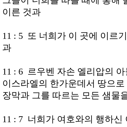
그들이 너희를 따를 때에 홍해 
이른 것과
11 : 5 또 너희가 이 곳에 
과
11 : 6 르우벤 자손 엘리압의
이스라엘의 한가운데서 땅으로 
장막과 그를 따르는 모든 샘물
11 : 7 너희가 여호와의 행하