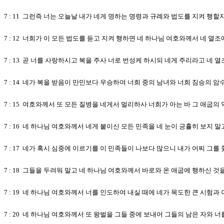
7 : 11 그런즉 너는 오늘날 내가 네게 명하는 명령과 규례와 법도를 지켜 행
7 : 12 너희가 이 모든 법도를 듣고 지켜 행하면 네 하나님 여호와께서 네 
7 : 13 곧 너를 사랑하시고 복을 주사 너로 번성케 하시되 네게 주리라고 
7 : 14 네가 복을 받음이 만민보다 우승하여 너희 중의 남녀와 너희 짐승의 
7 : 15 여호와께서 또 모든 질병을 네게서 멀리하사 너희가 아는 바 그 애굽
7 : 16 네 하나님 여호와께서 네게 붙이신 모든 민족을 네 눈이 긍휼히 보지
7 : 17 네가 혹시 심중에 이르기를 이 민족들이 나보다 많으니 내가 어찌 그
7 : 18 그들을 두려워 말고 네 하나님 여호와께서 바로와 온 애굽에 행하신 것
7 : 19 네 하나님 여호와께서 너를 인도하여 내실 때에 네가 목도한 큰 시
7 : 20 네 하나님 여호와께서 또 왕벌을 그들 중에 보내어 그들의 남은 자와 