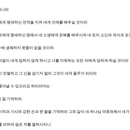
할지니라
열조에게 맹세하신 언약을 지켜 네게 인애를 베푸실 것이라
네 열조에게 맹세하신 땅에서 네 소생에게 은혜를 베푸시며 네 토지 소산과 곡식과 
암수에 생육하지 못함이 없을 것이며
의 악질이 네게 임하지 않게 하시고 너를 미워하는 모든 자에게 임하게 하실 것이라
 말고 진멸하고 그 신을 섬기지 말라 그것이 네게 올무가 되리라
를 쫓아낼 수 있으리요 하리라마는
을 잘 기억하되
험과 이적과 기사와 강한 손과 편 팔을 기억하라 그와 같이 네 하나님 여호와께서 
너를 피하여 숨은 자를 멸하시리니