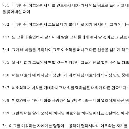
7 : 1 네 하나님 여호와께서 너를 인도하사 네가 가서 얻을 땅으로 들이시고
을 쫓아내실 때에
7 : 2 네 하나님 여호와께서 그들을 네게 붙여 너로 치게 하시리니 그 때에 
7 : 3 또 그들과 혼인하지 말지니 네 딸을 그 아들에게 주지 말 것이요 그 딸로
7 : 4 그가 네 아들을 유혹하여 그로 여호와를 떠나고 다른 신들을 섬기게
7 : 5 오직 너희가 그들에게 행할 것은 이러하니 그들의 단을 헐며 주상을 
7 : 6 너는 여호와 네 하나님의 성민이라 네 하나님 여호와께서 지상 만민 
7 : 7 여호와께서 너희를 기뻐하시고 너희를 택하심은 너희가 다른 민족보다
7 : 8 여호와께서 다만 너희를 사랑하심을 인하여, 또는 너희 열조에게 하신
7 : 9 그런즉 너는 알라 오직 네 하나님 여호와는 하나님이시요 신실하신 
7 : 10 그를 미워하는 자에게는 당장에 보응하여 멸하시나니 여호와는 자