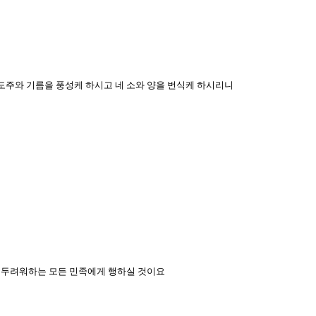
포도주와 기름을 풍성케 하시고 네 소와 양을 번식케 하시리니
네가 두려워하는 모든 민족에게 행하실 것이요