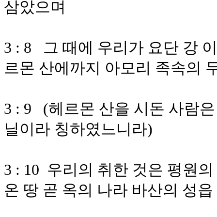
삼았으며
3 : 8 그 때에 우리가 요단 
르몬 산에까지 아모리 족속의 
3 : 9 (헤르몬 산을 시돈 사
닐이라 칭하였느니라)
3 : 10 우리의 취한 것은 평
온 땅 곧 옥의 나라 바산의 