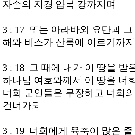
자손의 지경 얍복 강까지며
3 : 17 또는 아라바와 요단과
해와 비스가 산록에 이르기까지
3 : 18 그 때에 내가 이 땅
하나님 여호와께서 이 땅을 너
너희 군인들은 무장하고 너희의
건너가되
3 : 19 너희에게 육축이 많은