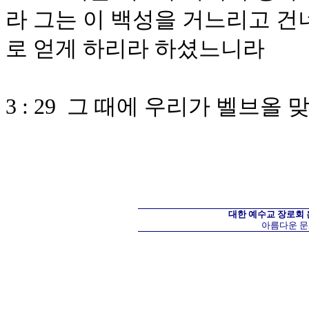
라 그는 이 백성을 거느리고 건
로 얻게 하리라 하셨느니라
3 : 29 그 때에 우리가 벨브
대한 예수교 장로회
아름다운 문화