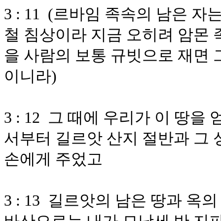
3 : 11 (르바임 족속의 남은
철 침상이라 지금 오히려 암몬 
을 사람의 보통 규빗으로 재면 
이니라)
3 : 12 그 때에 우리가 이 
서부터 길르앗 산지 절반과 그 
손에게 주었고
3 : 13 길르앗의 남은 땅과 옥