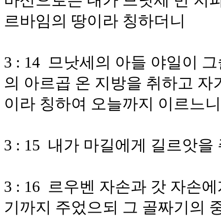
바산으로는 내가 므낫세 반 지
르바임의 땅이라 칭하더니
3 : 14 므낫세의 아들 야일이
의 아르곱 온 지방을 취하고 자
이라 칭하여 오늘까지 이르느니
3 : 15 내가 마길에게 길르앗을
3 : 16 르우벤 자손과 갓 
기까지 주었으되 그 골짜기의 