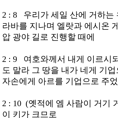
2 : 8 우리가 세일 산에 거하
라바를 지나며 엘랏과 에시온 게
압 광야 길로 진행할 때에
2 : 9 여호와께서 내게 이르
도 말라 그 땅을 내가 네게 기
자손에게 아르를 기업으로 주
2 : 10 (옛적에 엠 사람이 거
이 키가 크므로