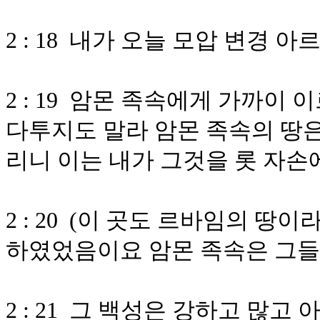
2 : 18 내가 오늘 모압 변경 
2 : 19 암몬 족속에게 가까이
다투지도 말라 암몬 족속의 땅은
리니 이는 내가 그것을 롯 자
2 : 20 (이 곳도 르바임의 
하였었음이요 암몬 족속은 그
2 : 21 그 백성은 강하고 많