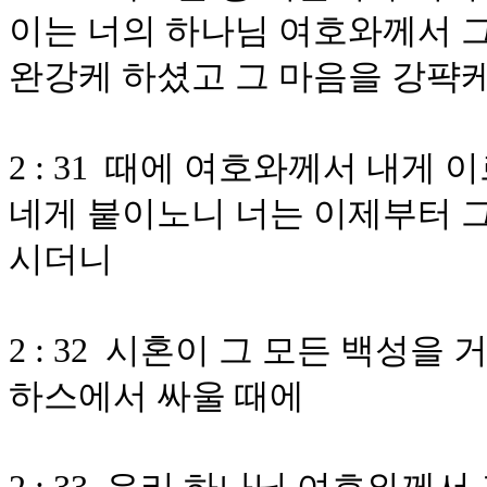
이는 너의 하나님 여호와께서 그
완강케 하셨고 그 마음을 강퍅
2 : 31 때에 여호와께서 내게
네게 붙이노니 너는 이제부터 그
시더니
2 : 32 시혼이 그 모든 백성
하스에서 싸울 때에