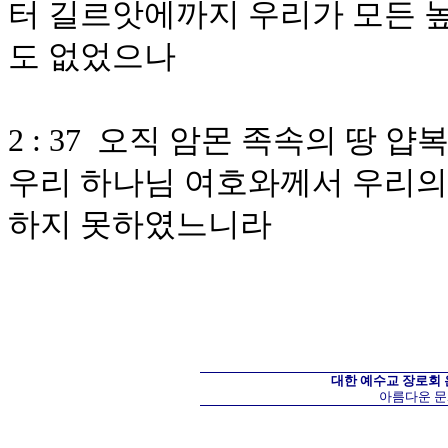
터 길르앗에까지 우리가 모든 높
도 없었으나
2 : 37 오직 암몬 족속의 땅
우리 하나님 여호와께서 우리의
하지 못하였느니라
대한 예수교 장로회
아름다운 문화