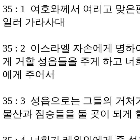
35 : 1 여호와께서 여리고 맞
일러 가라사대
35 : 2 이스라엘 자손에게 
게 거할 성읍들을 주게 하고 너
에게 주어서
35 : 3 성읍으로는 그들의 거
물산과 짐승들을 둘 곳이 되게 