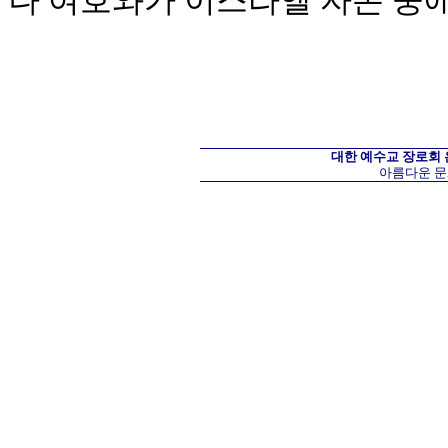
나 여호와가 이스라엘 자손 중
대한 예수교 장로회
아름다운 문화