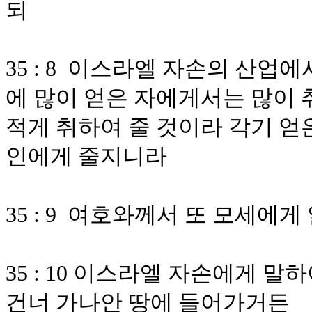
되
35 : 8 이스라엘 자손의 산업
에 많이 얻은 자에게서는 많이 
적게 취하여 줄 것이라 각기 얻
인에게 줄지니라
35 : 9 여호와께서 또 모세에
35 : 10 이스라엘 자손에게 
건너 가나안 땅에 들어가거든