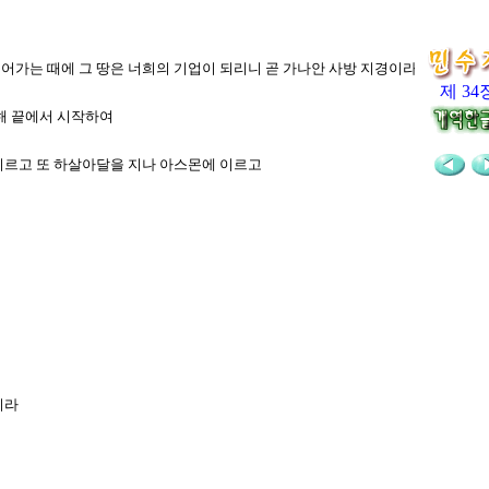
 들어가는 때에 그 땅은 너희의 기업이 되리니 곧 가나안 사방 지경이라
제 34
염해 끝에서 시작하여
 이르고 또 하살아달을 지나 아스몬에 이르고
니라