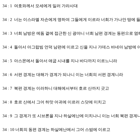
34 : 1 여호와께서 모세에게 일러 가라사대
34 : 2 너는 이스라엘 자손에게 명하여 그들에게 이르라 너희가 가나안 땅에
34 : 3 너희 남방은 에돔 곁에 접근한 신 광야니 너희 남편 경계는 동편으로 
34 : 4 돌아서 아그랍빔 언덕 남편에 이르고 신을 지나 가데스 바네아 남방에
34 : 5 아스몬에서 돌아서 애굽 시내를 지나 바다까지 이르느니라
34 : 6 서편 경계는 대해가 경계가 되나니 이는 너희의 서편 경계니라
34 : 7 북편 경계는 이러하니 대해에서부터 호르 산까지 긋고
34 : 8 호르 산에서 그어 하맛 어귀에 이르러 스닷에 미치고
34 : 9 그 경계가 또 시브론을 지나 하살에난에 미치나니 이는 너희 북편 경계
34 : 10 너희의 동편 경계는 하살에난에서 그어 스밤에 이르고