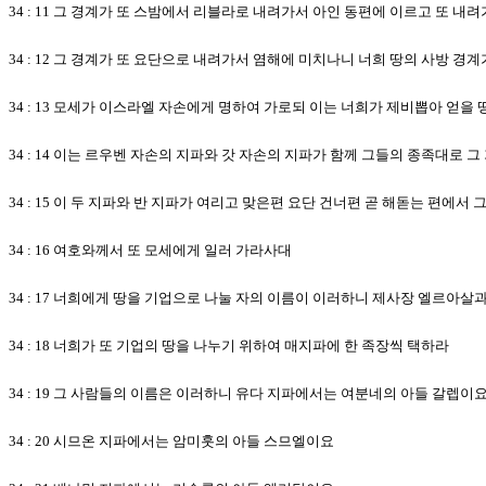
34 : 11 그 경계가 또 스밤에서 리블라로 내려가서 아인 동편에 이르고 또 내
34 : 12 그 경계가 또 요단으로 내려가서 염해에 미치나니 너희 땅의 사방 경
34 : 13 모세가 이스라엘 자손에게 명하여 가로되 이는 너희가 제비뽑아 얻
34 : 14 이는 르우벤 자손의 지파와 갓 자손의 지파가 함께 그들의 종족대로
34 : 15 이 두 지파와 반 지파가 여리고 맞은편 요단 건너편 곧 해돋는 편에서
34 : 16 여호와께서 또 모세에게 일러 가라사대
34 : 17 너희에게 땅을 기업으로 나눌 자의 이름이 이러하니 제사장 엘르아
34 : 18 너희가 또 기업의 땅을 나누기 위하여 매지파에 한 족장씩 택하라
34 : 19 그 사람들의 이름은 이러하니 유다 지파에서는 여분네의 아들 갈렙이
34 : 20 시므온 지파에서는 암미훗의 아들 스므엘이요