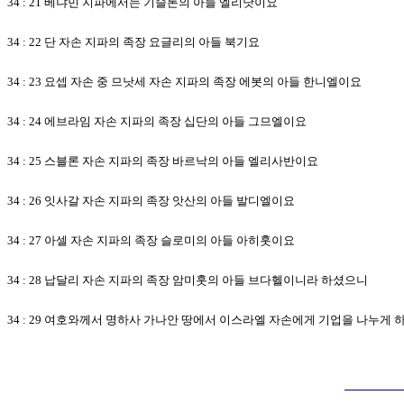
34 : 21 베냐민 지파에서는 기슬론의 아들 엘리닷이요
34 : 22 단 자손 지파의 족장 요글리의 아들 북기요
34 : 23 요셉 자손 중 므낫세 자손 지파의 족장 에봇의 아들 한니엘이요
34 : 24 에브라임 자손 지파의 족장 십단의 아들 그므엘이요
34 : 25 스블론 자손 지파의 족장 바르낙의 아들 엘리사반이요
34 : 26 잇사갈 자손 지파의 족장 앗산의 아들 발디엘이요
34 : 27 아셀 자손 지파의 족장 슬로미의 아들 아히훗이요
34 : 28 납달리 자손 지파의 족장 암미훗의 아들 브다헬이니라 하셨으니
34 : 29 여호와께서 명하사 가나안 땅에서 이스라엘 자손에게 기업을 나누게