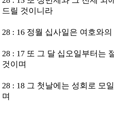
28 : 15 또 상번제와 그 전
드릴 것이니라
28 : 16 정월 십사일은 여호와
28 : 17 또 그 달 십오일부터
것이며
28 : 18 그 첫날에는 성회로 
며