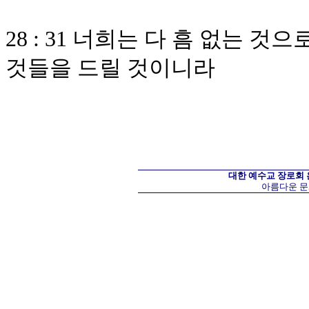
28 : 31 너희는 다 흠 없는 
것들을 드릴 것이니라
대한 예수교 장로회
아름다운 문화