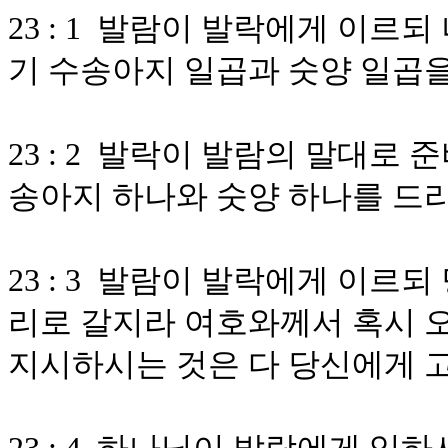
23 : 1 발람이 발락에게 이르
기 수송아지 일곱과 숫양 일곱
23 : 2 발락이 발람의 말대로
송아지 하나와 숫양 하나를 드
23 : 3 발람이 발락에게 이르
리로 갈지라 여호와께서 혹시 
지시하시는 것은 다 당신에게 