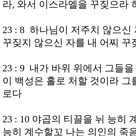
라, 와서 이스라엘을 꾸짖으라
23 : 8 하나님이 저주치 않으
꾸짖지 않으신 자를 내 어찌 
23 : 9 내가 바위 위에서 그
이 백성은 홀로 처할 것이라 그
로다
23 : 10 야곱의 티끌을 뉘 능
능히 계수할꼬 나는 의인의 죽