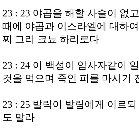
23 : 23 야곱을 해할 사술이
때에 야곱과 이스라엘에 대하여
찌 그리 크뇨 하리로다
23 : 24 이 백성이 암사자같
것을 먹으며 죽인 피를 마시기
23 : 25 발락이 발람에게 이
도 말라