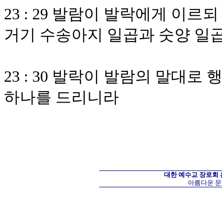
23 : 29 발람이 발락에게 이르
거기 수송아지 일곱과 숫양 일
23 : 30 발락이 발람의 말대
하나를 드리니라
대한 예수교 장로회
아름다운 문화