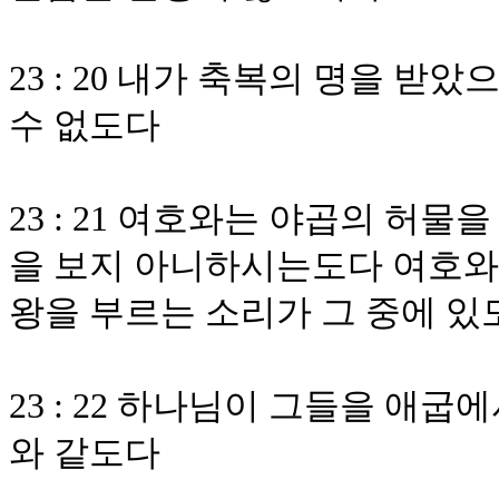
23 : 20 내가 축복의 명을 받
수 없도다
23 : 21 여호와는 야곱의 허
을 보지 아니하시는도다 여호와
왕을 부르는 소리가 그 중에 있
23 : 22 하나님이 그들을 애
와 같도다