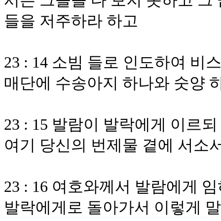
서는 그들을 다 보지 못하고 그
들을 저주하라 하고
23 : 14 소빔 들로 인도하여
매단에 수송아지 하나와 숫양 
23 : 15 발람이 발락에게 이
여기 당신의 번제물 곁에 서소
23 : 16 여호와께서 발람에게
발락에게로 돌아가서 이렇게 