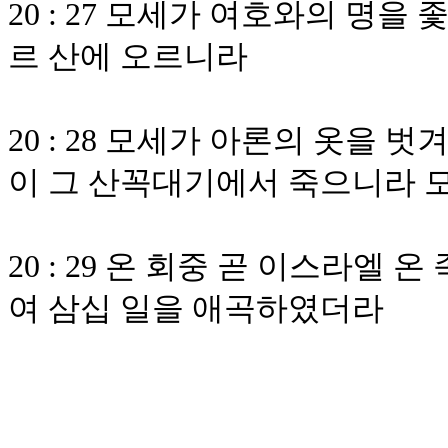
20 : 27 모세가 여호와의 명
르 산에 오르니라
20 : 28 모세가 아론의 옷을
이 그 산꼭대기에서 죽으니라 
20 : 29 온 회중 곧 이스라엘
여 삼십 일을 애곡하였더라