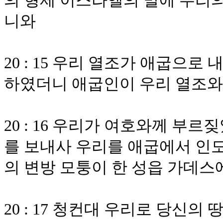
의 형제 이스라엘의 말에 우리의
니와
20 : 15 우리 열조가 애굽으
하였더니 애굽인이 우리 열조
20 : 16 우리가 여호와께 부
를 보내사 우리를 애굽에서 인
의 변방 모퉁이 한 성읍 가데스
20 : 17 청컨대 우리로 당신