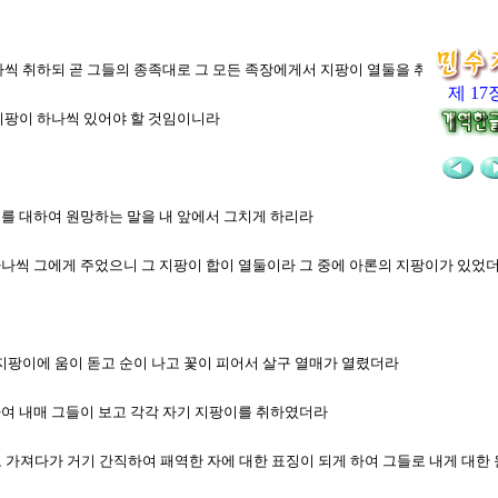
 하나씩 취하되 곧 그들의 종족대로 그 모든 족장에게서 지팡이 열둘을 취하고 그 
제 17
 지팡이 하나씩 있어야 할 것임이니라
너희를 대하여 원망하는 말을 내 앞에서 그치게 하리라
 하나씩 그에게 주었으니 그 지팡이 합이 열둘이라 그 중에 아론의 지팡이가 있었
의 지팡이에 움이 돋고 순이 나고 꽃이 피어서 살구 열매가 열렸더라
취하여 내매 그들이 보고 각각 자기 지팡이를 취하였더라
도로 가져다가 거기 간직하여 패역한 자에 대한 표징이 되게 하여 그들로 내게 대한