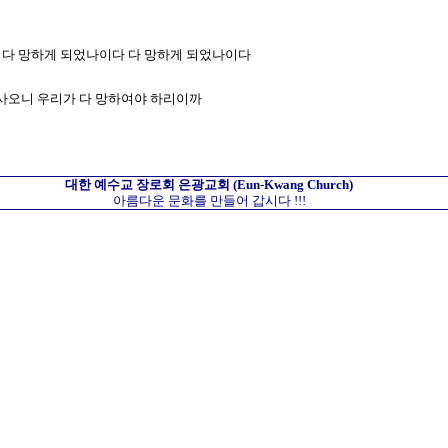
나이다 망하게 되었나이다 다 망하게 되었나이다
 죽사오니 우리가 다 망하여야 하리이까
대한 예수교 장로회
은광교회
(Eun-Kwang Church)
아름다운 문화를 만들어 갑시다 !!!