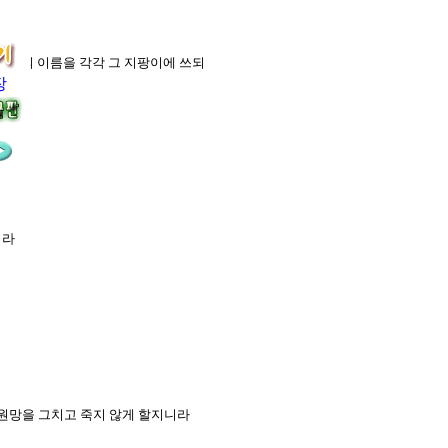
사람들의 이름을 각각 그 지팡이에 쓰되
장
더라
 원망을 그치고 죽지 않게 할지니라