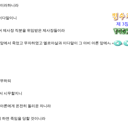
가 이러하니라
 이다말이니
제 3
되어 제사장 직분을 위임받은 제사장들이라
호와 앞에서 죽었고 무자하였고 엘르아살과 이다말이 그 아비 아론 앞에서 제사장
시무하되
에서 시무할지니
서 아론에게 온전히 돌리운 자니라
까이 하면 죽임을 당할 것이니라