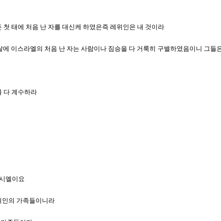
모든 첫 태에 처음 난 자를 대신케 하였은즉 레위인은 내 것이라
 죽이던 날에 이스라엘의 처음 난 자는 사람이나 짐승을 다 거룩히 구별하였음이니 그
를 다 계수하라
웃시엘이요
 레위인의 가족들이니라