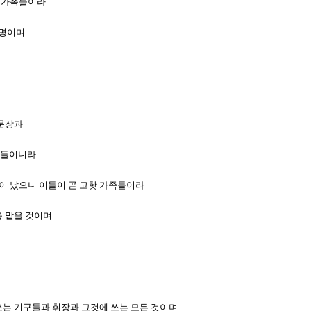
의 가족들이라
 명이며
 문장과
 줄들이니라
족이 났으니 이들이 곧 고핫 가족들이라
를 맡을 것이며
며
 쓰는 기구들과 휘장과 그것에 쓰는 모든 것이며