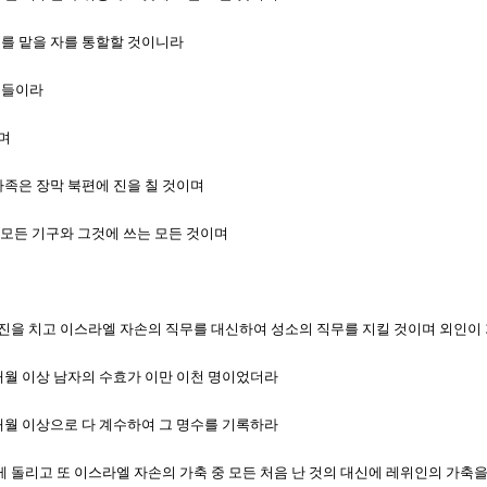
소를 맡을 자를 통할할 것이니라
족들이라
이며
 가족은 장막 북편에 진을 칠 것이며
그 모든 기구와 그것에 쓰는 모든 것이며
들들이 진을 치고 이스라엘 자손의 직무를 대신하여 성소의 직무를 지킬 것이며 외인
 개월 이상 남자의 수효가 이만 이천 명이었더라
 개월 이상으로 다 계수하여 그 명수를 기록하라
 내게 돌리고 또 이스라엘 자손의 가축 중 모든 처음 난 것의 대신에 레위인의 가축