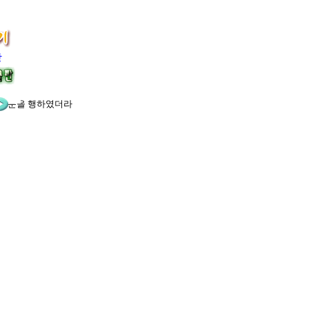
장
의 직분을 행하였더라