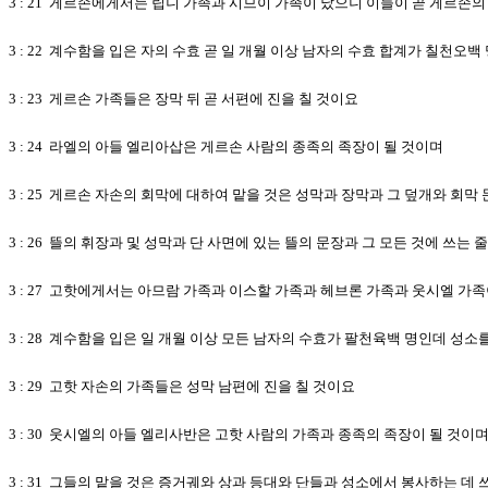
3 : 21 게르손에게서는 립니 가족과 시므이 가족이 났으니 이들이 곧 게르손
3 : 22 계수함을 입은 자의 수효 곧 일 개월 이상 남자의 수효 합계가 칠천오백
3 : 23 게르손 가족들은 장막 뒤 곧 서편에 진을 칠 것이요
3 : 24 라엘의 아들 엘리아삽은 게르손 사람의 종족의 족장이 될 것이며
3 : 25 게르손 자손의 회막에 대하여 맡을 것은 성막과 장막과 그 덮개와 회막
3 : 26 뜰의 휘장과 및 성막과 단 사면에 있는 뜰의 문장과 그 모든 것에 쓰는
3 : 27 고핫에게서는 아므람 가족과 이스할 가족과 헤브론 가족과 웃시엘 가
3 : 28 계수함을 입은 일 개월 이상 모든 남자의 수효가 팔천육백 명인데 성소
3 : 29 고핫 자손의 가족들은 성막 남편에 진을 칠 것이요
3 : 30 웃시엘의 아들 엘리사반은 고핫 사람의 가족과 종족의 족장이 될 것이
3 : 31 그들의 맡을 것은 증거궤와 상과 등대와 단들과 성소에서 봉사하는 데