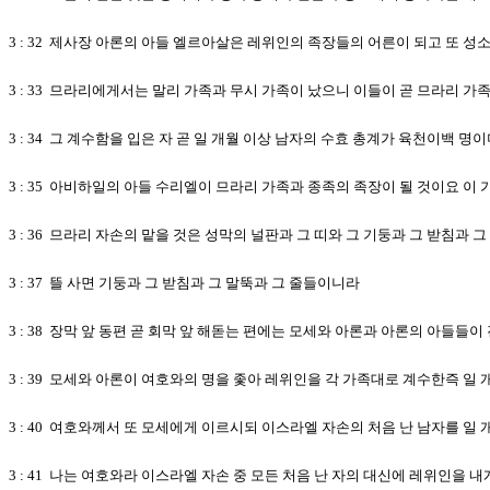
3 : 32 제사장 아론의 아들 엘르아살은 레위인의 족장들의 어른이 되고 또 성
3 : 33 므라리에게서는 말리 가족과 무시 가족이 났으니 이들이 곧 므라리 가
3 : 34 그 계수함을 입은 자 곧 일 개월 이상 남자의 수효 총계가 육천이백 명
3 : 35 아비하일의 아들 수리엘이 므라리 가족과 종족의 족장이 될 것이요 이
3 : 36 므라리 자손의 맡을 것은 성막의 널판과 그 띠와 그 기둥과 그 받침과 
3 : 37 뜰 사면 기둥과 그 받침과 그 말뚝과 그 줄들이니라
3 : 38 장막 앞 동편 곧 회막 앞 해돋는 편에는 모세와 아론과 아론의 아
3 : 39 모세와 아론이 여호와의 명을 좇아 레위인을 각 가족대로 계수한즉 일
3 : 40 여호와께서 또 모세에게 이르시되 이스라엘 자손의 처음 난 남자를 일
3 : 41 나는 여호와라 이스라엘 자손 중 모든 처음 난 자의 대신에 레위인을