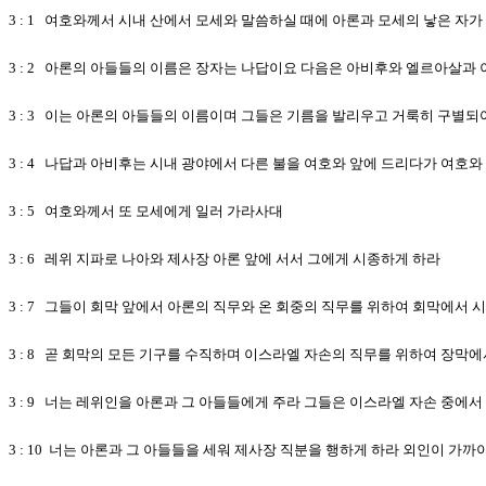
3 : 1 여호와께서 시내 산에서 모세와 말씀하실 때에 아론과 모세의 낳은 자
3 : 2 아론의 아들들의 이름은 장자는 나답이요 다음은 아비후와 엘르아살과
3 : 3 이는 아론의 아들들의 이름이며 그들은 기름을 발리우고 거룩히 구별
3 : 4 나답과 아비후는 시내 광야에서 다른 불을 여호와 앞에 드리다가 여
3 : 5 여호와께서 또 모세에게 일러 가라사대
3 : 6 레위 지파로 나아와 제사장 아론 앞에 서서 그에게 시종하게 하라
3 : 7 그들이 회막 앞에서 아론의 직무와 온 회중의 직무를 위하여 회막에서 
3 : 8 곧 회막의 모든 기구를 수직하며 이스라엘 자손의 직무를 위하여 장막
3 : 9 너는 레위인을 아론과 그 아들들에게 주라 그들은 이스라엘 자손 중에
3 : 10 너는 아론과 그 아들들을 세워 제사장 직분을 행하게 하라 외인이 가