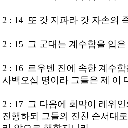
2 : 14 또 갓 지파라 갓 자
2 : 15 그 군대는 계수함을 
2 : 16 르우벤 진에 속한 계
사백오십 명이라 그들은 제 이
2 : 17 그 다음에 회막이 레
진행하되 그들의 진친 순서대로 