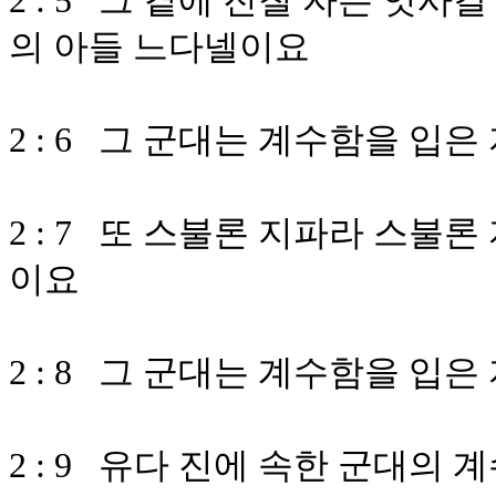
2 : 5 그 곁에 진칠 자는 잇
의 아들 느다넬이요
2 : 6 그 군대는 계수함을 입
2 : 7 또 스불론 지파라 스불
이요
2 : 8 그 군대는 계수함을 입
2 : 9 유다 진에 속한 군대의