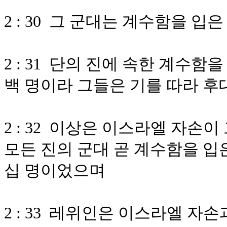
2 : 30 그 군대는 계수함을 입
2 : 31 단의 진에 속한 계수
백 명이라 그들은 기를 따라 
2 : 32 이상은 이스라엘 자손
모든 진의 군대 곧 계수함을 입
십 명이었으며
2 : 33 레위인은 이스라엘 