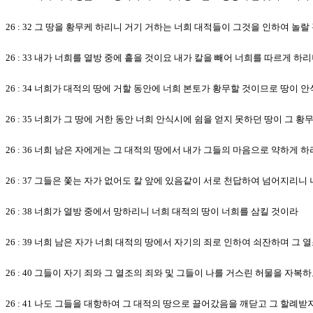
26 : 32 그 땅을 황무케 하리니 거기 거하는 너희 대적들이 그것을 인하여 놀랄
26 : 33 내가 너희를 열방 중에 흩을 것이요 내가 칼을 빼어 너희를 따르게
26 : 34 너희가 대적의 땅에 거할 동안에 너희 본토가 황무할 것이므로 땅이 
26 : 35 너희가 그 땅에 거한 동안 너희 안식시에 쉼을 얻지 못하던 땅이 그 
26 : 36 너희 남은 자에게는 그 대적의 땅에서 내가 그들의 마음으로 약하
26 : 37 그들은 쫓는 자가 없어도 칼 앞에 있음같이 서로 천답하여 넘어지리니
26 : 38 너희가 열방 중에서 망하리니 너희 대적의 땅이 너희를 삼킬 것이라
26 : 39 너희 남은 자가 너희 대적의 땅에서 자기의 죄로 인하여 쇠잔하며 그
26 : 40 그들이 자기 죄와 그 열조의 죄와 및 그들이 나를 거스린 허물을 자
26 : 41 나도 그들을 대항하여 그 대적의 땅으로 끌어갔음을 깨닫고 그 할례