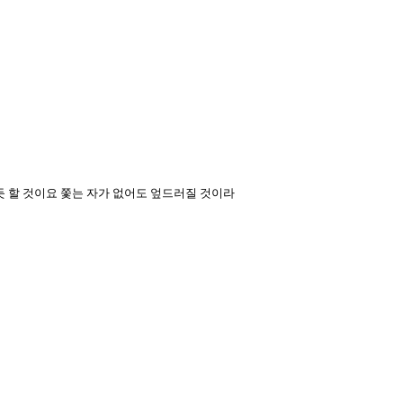
듯 할 것이요 쫓는 자가 없어도 엎드러질 것이라