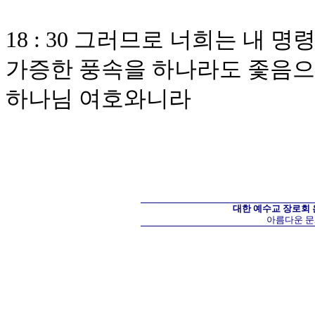
18 : 30 그러므로 너희는 내 
가증한 풍속을 하나라도 좇음으
하나님 여호와니라
대한 예수교 장로회
아름다운 문화