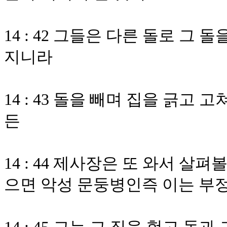
14 : 42 그들은 다른 돌로 그
지니라
14 : 43 돌을 빼며 집을 긁고
든
14 : 44 제사장은 또 와서 살
으면 악성 문둥병인즉 이는 부