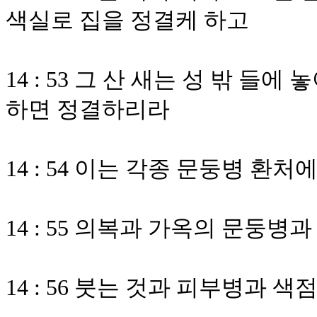
색실로 집을 정결케 하고
14 : 53 그 산 새는 성 밖 들
하면 정결하리라
14 : 54 이는 각종 문둥병 환
14 : 55 의복과 가옥의 문둥병과
14 : 56 붓는 것과 피부병과 색