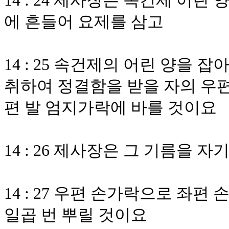
14 : 24 제사장은 속건제 어린
에 흔들어 요제를 삼고
14 : 25 속건제의 어린 양을
취하여 정결함을 받을 자의 우편
편 발 엄지가락에 바를 것이요
14 : 26 제사장은 그 기름을 
14 : 27 우편 손가락으로 좌편
일곱 번 뿌릴 것이요