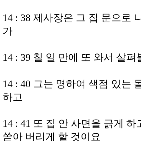
14 : 38 제사장은 그 집 문으
가
14 : 39 칠 일 만에 또 와서
14 : 40 그는 명하여 색점 있
하고
14 : 41 또 집 안 사면을 긁게
쏟아 버리게 할 것이요