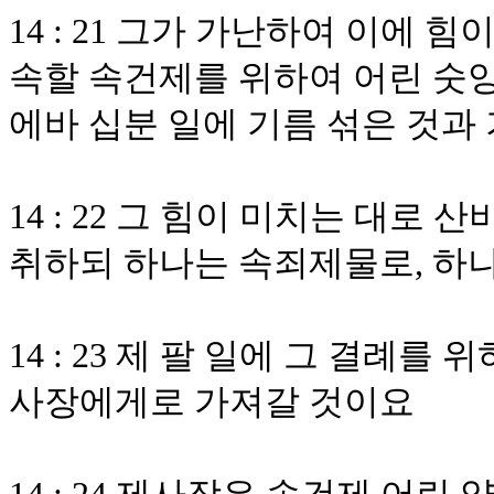
14 : 21 그가 가난하여 이에
속할 속건제를 위하여 어린 숫양
에바 십분 일에 기름 섞은 것과
14 : 22 그 힘이 미치는 대로
취하되 하나는 속죄제물로, 하
14 : 23 제 팔 일에 그 결례
사장에게로 가져갈 것이요