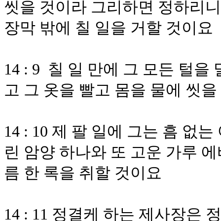
씻을 것이라 그리하면 정하리니 
장막 밖에 칠 일을 거할 것이요
14 : 9 칠 일 만에 그 모든 
고 그 옷을 빨고 몸을 물에 씻
14 : 10 제 팔 일에 그는 흠 없
린 암양 하나와 또 고운 가루 에
름 한 록을 취할 것이요
14 : 11 정결케 하는 제사장