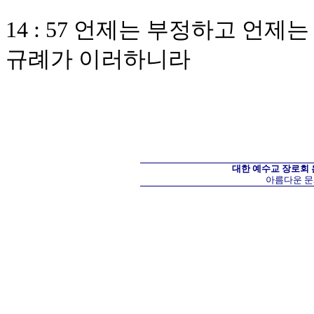
14 : 57 언제는 부정하고 언
규례가 이러하니라
대한 예수교 장로회
아름다운 문화