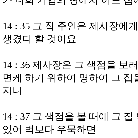
가 너희 기업의 땅에서 어느 집
14 : 35 그 집 주인은 제사장
생겼다 할 것이요
14 : 36 제사장은 그 색점을 
면케 하기 위하여 명하여 그 집을
지니
14 : 37 그 색점을 볼 때에 
있어 벽보다 우묵하면