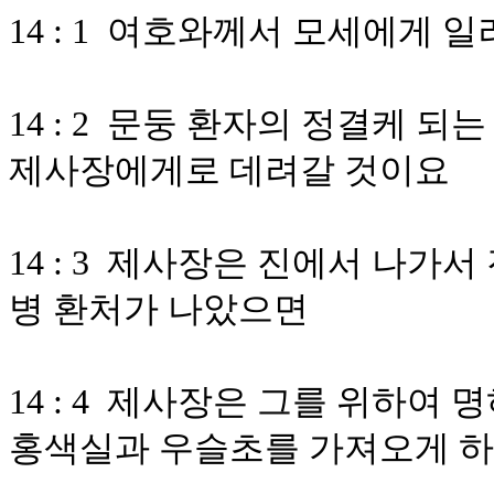
14 : 1 여호와께서 모세에게 
14 : 2 문둥 환자의 정결케 
제사장에게로 데려갈 것이요
14 : 3 제사장은 진에서 나가
병 환처가 나았으면
14 : 4 제사장은 그를 위하여
홍색실과 우슬초를 가져오게 