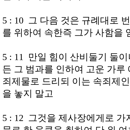
5 : 10 그 다음 것은 규례대
를 위하여 속한즉 그가 사함을
5 : 11 만일 힘이 산비둘기 
든 그 범과를 인하여 고운 가루
죄제물로 드리되 이는 속죄제인즉
을 놓지 말고
5 : 12 그것을 제사장에게로