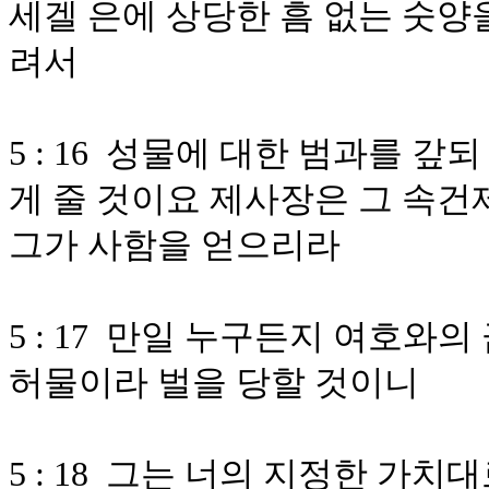
세겔 은에 상당한 흠 없는 숫양
려서
5 : 16 성물에 대한 범과를 
게 줄 것이요 제사장은 그 속건
그가 사함을 얻으리라
5 : 17 만일 누구든지 여호와
허물이라 벌을 당할 것이니
5 : 18 그는 너의 지정한 가