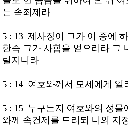
물로 한 움큼을 취하여 단 위 
는 속죄제라
5 : 13 제사장이 그가 이 중
한즉 그가 사함을 얻으리라 그
릴지니라
5 : 14 여호와께서 모세에게 
5 : 15 누구든지 여호와의 
와께 속건제를 드리되 너의 지정