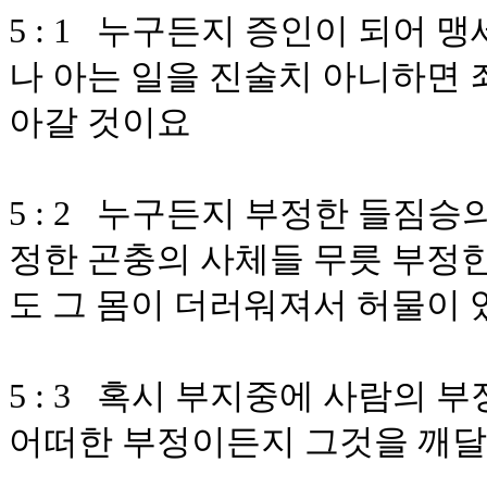
5 : 1 누구든지 증인이 되어 
나 아는 일을 진술치 아니하면 
아갈 것이요
5 : 2 누구든지 부정한 들짐
정한 곤충의 사체들 무릇 부정
도 그 몸이 더러워져서 허물이 
5 : 3 혹시 부지중에 사람의
어떠한 부정이든지 그것을 깨달