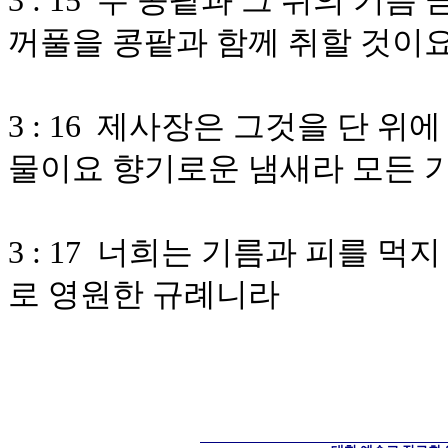
3 : 15 두 콩팥과 그 위의 기
꺼풀을 콩팥과 함께 취할 것이
3 : 16 제사장은 그것을 단 
물이요 향기로운 냄새라 모든 
3 : 17 너희는 기름과 피를 
로 영원한 규례니라