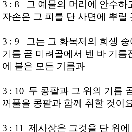
3 : 8 그 예물의 머리에 안수
자손은 그 피를 단 사면에 뿌릴
3 : 9 그는 그 화목제의 희생
기름 곧 미려골에서 벤 바 기름
에 붙은 모든 기름과
3 : 10 두 콩팥과 그 위의 기
꺼풀을 콩팥과 함께 취할 것이
3 : 11 제사장은 그것을 단 