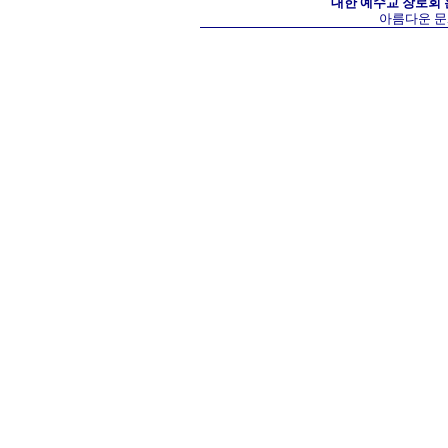
대한 예수교 장로회
아름다운 문화