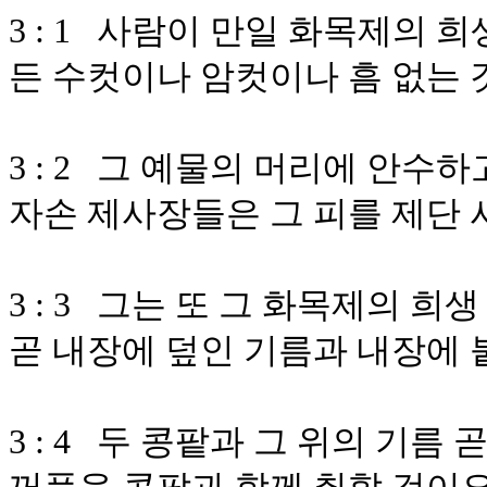
3 : 1 사람이 만일 화목제의
든 수컷이나 암컷이나 흠 없는
3 : 2 그 예물의 머리에 안
자손 제사장들은 그 피를 제단 
3 : 3 그는 또 그 화목제의 
곧 내장에 덮인 기름과 내장에 
3 : 4 두 콩팥과 그 위의 기름