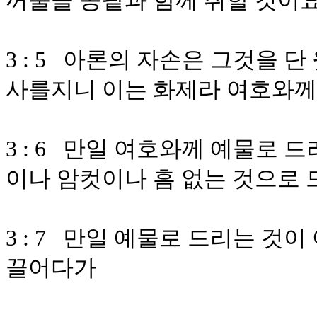
꺼풀을 콩팥과 함께 취할 것이
3 : 5 아론의 자손은 그것을 
사를지니 이는 화제라 여호와께
3 : 6 만일 여호와께 예물로
이나 암컷이나 흠 없는 것으로
3 : 7 만일 예물로 드리는 것
끌어다가