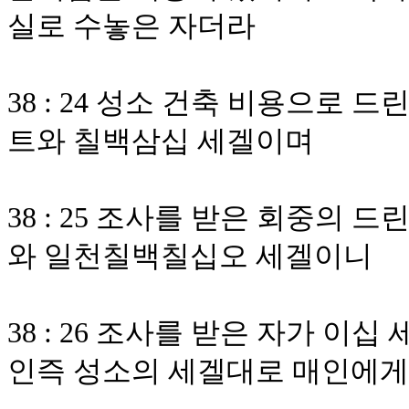
실로 수놓은 자더라
38 : 24 성소 건축 비용으로
트와 칠백삼십 세겔이며
38 : 25 조사를 받은 회중의
와 일천칠백칠십오 세겔이니
38 : 26 조사를 받은 자가 
인즉 성소의 세겔대로 매인에게 