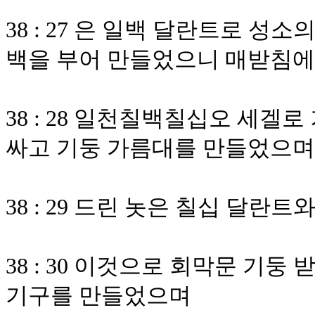
38 : 27 은 일백 달란트로 성
백을 부어 만들었으니 매받침에
38 : 28 일천칠백칠십오 세
싸고 기둥 가름대를 만들었으며
38 : 29 드린 놋은 칠십 달란
38 : 30 이것으로 회막문 기둥
기구를 만들었으며