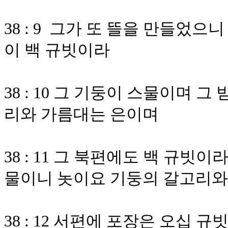
38 : 9 그가 또 뜰을 만들었
이 백 규빗이라
38 : 10 그 기둥이 스물이며
리와 가름대는 은이며
38 : 11 그 북편에도 백 규빗
물이니 놋이요 기둥의 갈고리와
38 : 12 서편에 포장은 오십