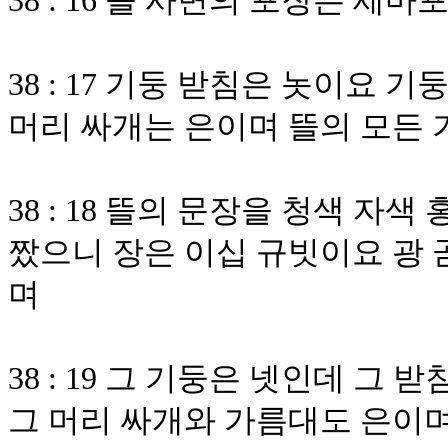
38 : 16 뜰 사면의 포장은 세마
38 : 17 기둥 받침은 놋이요
머리 싸개는 은이며 뜰의 모든
38 : 18 뜰의 문장을 청색 자
짰으니 장은 이십 규빗이요 광 
며
38 : 19 그 기둥은 넷인데 그
그 머리 싸개와 가름대도 은이