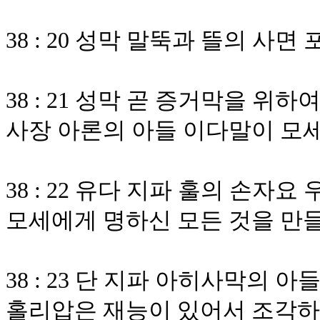
38 : 20 성막 말뚝과 뜰의 사
38 : 21 성막 곧 증거막을 위
사장 아론의 아들 이다말이 모
38 : 22 유다 지파 훌의 손
모세에게 명하신 모든 것을 만
38 : 23 단 지파 아히사막의
홀리압은 재능이 있어서 조각하며