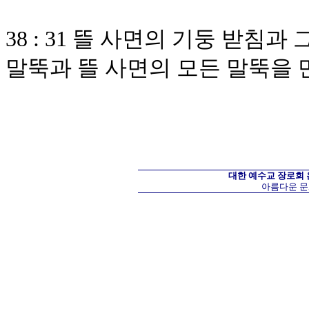
38 : 31 뜰 사면의 기둥 받침
말뚝과 뜰 사면의 모든 말뚝을
대한 예수교 장로회
아름다운 문화