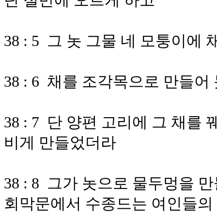
단 절반에 오르게 하고
38 : 5 그 놋 그물 네 모퉁이
38 : 6 채를 조각목으로 만들어
38 : 7 단 양편 고리에 그 채
비게 만들었더라
38 : 8 그가 놋으로 물두멍을
회막문에서 수종드는 여인들의