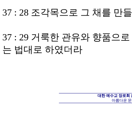
37 : 28 조각목으로 그 채를 
37 : 29 거룩한 관유와 향품
는 법대로 하였더라
대한 예수교 장로회
아름다운 문화