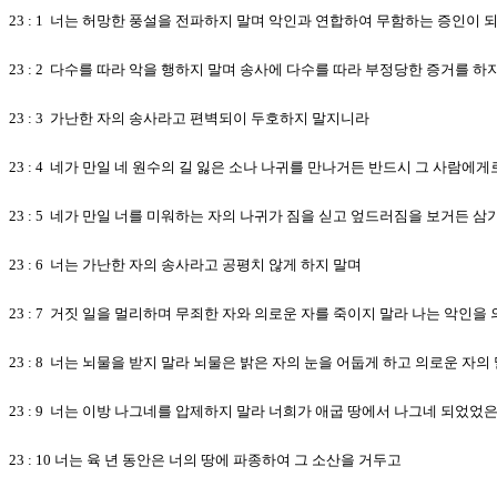
23 : 1 너는 허망한 풍설을 전파하지 말며 악인과 연합하여 무함하는 증인이 
23 : 2 다수를 따라 악을 행하지 말며 송사에 다수를 따라 부정당한 증거를 하
23 : 3 가난한 자의 송사라고 편벽되이 두호하지 말지니라
23 : 4 네가 만일 네 원수의 길 잃은 소나 나귀를 만나거든 반드시 그 사람에
23 : 5 네가 만일 너를 미워하는 자의 나귀가 짐을 싣고 엎드러짐을 보거든 
23 : 6 너는 가난한 자의 송사라고 공평치 않게 하지 말며
23 : 7 거짓 일을 멀리하며 무죄한 자와 의로운 자를 죽이지 말라 나는 악인
23 : 8 너는 뇌물을 받지 말라 뇌물은 밝은 자의 눈을 어둡게 하고 의로운 자
23 : 9 너는 이방 나그네를 압제하지 말라 너희가 애굽 땅에서 나그네 되었
23 : 10 너는 육 년 동안은 너의 땅에 파종하여 그 소산을 거두고