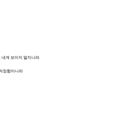
로 내게 보이지 말지니라
어 저장함이니라