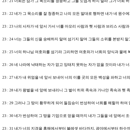
23 : 21 너희는 삼가 그 목소리를 청종하고 그를 노엽게 하지 말라 그가 너
23 : 22 네가 그 목소리를 잘 청종하고 나의 모든 말대로 행하면 내가 네 원
23 : 23 나의 사자가 네 앞서 가서 너를 아모리 사람과 헷 사람과 브리스 
23 : 24 너는 그들의 신을 숭배하지 말며 섬기지 말며 그들의 소위를 본받지
23 : 25 너의 하나님 여호와를 섬기라 그리하면 여호와가 너희의 양식과 물에
23 : 26 네 나라에 낙태하는 자가 없고 잉태치 못하는 자가 없을 것이라 내가 
23 : 27 내가 내 위엄을 네 앞서 보내어 너의 이를 곳의 모든 백성을 파하고 
23 : 28 내가 왕벌을 네 앞에 보내리니 그 벌이 히위 족속과 가나안 족속과 헷
23 : 29 그러나 그 땅이 황무하게 되어 들짐승이 번성하여 너희를 해할까 하
23 : 30 네가 번성하여 그 땅을 기업으로 얻을 때까지 내가 그들을 네 앞에서
23 : 31 내가 너의 지경을 홍해에서부터 블레셋 바다까지, 광야에서부터 하