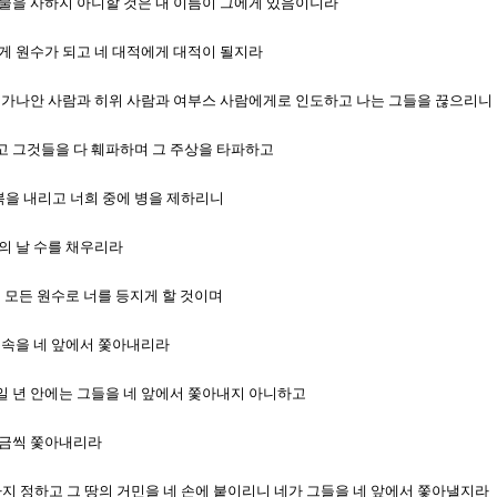
희 허물을 사하지 아니할 것은 내 이름이 그에게 있음이니라
수에게 원수가 되고 네 대적에게 대적이 될지라
사람과 가나안 사람과 히위 사람과 여부스 사람에게로 인도하고 나는 그들을 끊으리니
 말고 그것들을 다 훼파하며 그 주상을 타파하고
 복을 내리고 너희 중에 병을 제하리니
너의 날 수를 채우리라
너의 모든 원수로 너를 등지게 할 것이며
 족속을 네 앞에서 쫓아내리라
여 일 년 안에는 그들을 네 앞에서 쫓아내지 아니하고
 조금씩 쫓아내리라
수까지 정하고 그 땅의 거민을 네 손에 붙이리니 네가 그들을 네 앞에서 쫓아낼지라