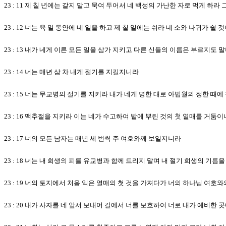
23 : 11 제 칠 년에는 갈지 말고 묵여 두어서 네 백성의 가난한 자로 먹게
23 : 12 너는 육 일 동안에 네 일을 하고 제 칠 일에는 쉬라 네 소와 나귀가
23 : 13 내가 네게 이른 모든 일을 삼가 지키고 다른 신들의 이름은 부르지도
23 : 14 너는 매년 삼 차 내게 절기를 지킬지니라
23 : 15 너는 무교병의 절기를 지키라 내가 네게 명한 대로 아빕월의 정한 
23 : 16 맥추절을 지키라 이는 네가 수고하여 밭에 뿌린 것의 첫 열매를 
23 : 17 너의 모든 남자는 매년 세 번씩 주 여호와께 보일지니라
23 : 18 너는 내 희생의 피를 유교병과 함께 드리지 말며 내 절기 희생의 기
23 : 19 너의 토지에서 처음 익은 열매의 첫 것을 가져다가 너의 하나님 여
23 : 20 내가 사자를 네 앞서 보내어 길에서 너를 보호하여 너로 내가 예비한 