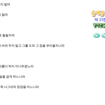
되지 말며
지 말며
제 23
게로 돌릴지며
삼가 버려 두지 말고 그를 도와 그 짐을 부리울지니라
을 의롭다 하지 아니하겠노라
의 말을 굽게 하느니라
었은즉 나그네의 정경을 아느니라