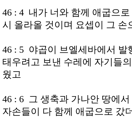
46 : 4 내가 너와 함께 애굽
시 올라올 것이며 요셉이 그 손
46 : 5 야곱이 브엘세바에서
태우려고 보낸 수레에 자기들의
웠고
46 : 6 그 생축과 가나안 땅
자손들이 다 함께 애굽으로 갔