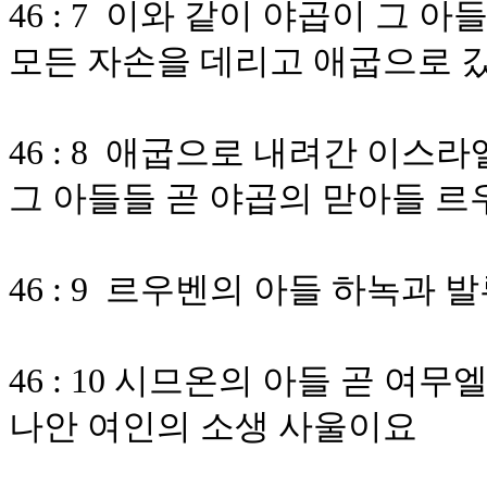
46 : 7 이와 같이 야곱이 그
모든 자손을 데리고 애굽으로 
46 : 8 애굽으로 내려간 이
그 아들들 곧 야곱의 맏아들 
46 : 9 르우벤의 아들 하녹과
46 : 10 시므온의 아들 곧 
나안 여인의 소생 사울이요