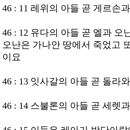
46 : 11 레위의 아들 곧 게르
46 : 12 유다의 아들 곧 엘과
오난은 가나안 땅에서 죽었고 또
이요
46 : 13 잇사갈의 아들 곧 돌
46 : 14 스불론의 아들 곧 세