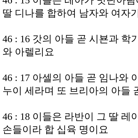
46 : 15 이들은 레아가 밧단
딸 디나를 합하여 남자와 여자
46 : 16 갓의 아들 곧 시뵨
와 아렐리요
46 : 17 아셀의 아들 곧 임
누이 세라며 또 브리아의 아들
46 : 18 이들은 라반이 그 딸
손들이라 합 십육 명이요