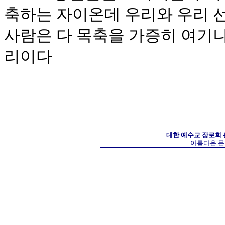
축하는 자이온데 우리와 우리 
사람은 다 목축을 가증히 여기나
리이다
대한 예수교 장로회
아름다운 문화