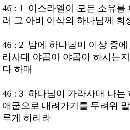
46 : 1 이스라엘이 모든 소
러 그 아비 이삭의 하나님께 희
46 : 2 밤에 하나님이 이상 
라사대 야곱아 야곱아 하시는지
다 하매
46 : 3 하나님이 가라사대 
애굽으로 내려가기를 두려워 말라
루게 하리라