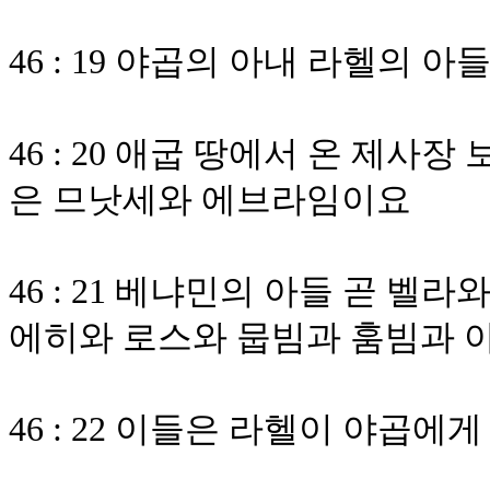
46 : 19 야곱의 아내 라헬의 
46 : 20 애굽 땅에서 온 제
은 므낫세와 에브라임이요
46 : 21 베냐민의 아들 곧 
에히와 로스와 뭅빔과 훔빔과 
46 : 22 이들은 라헬이 야곱