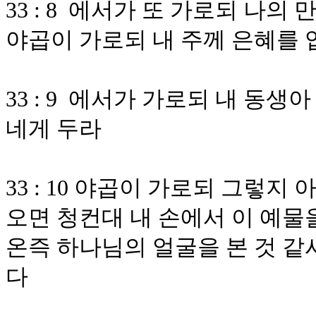
33 : 8 에서가 또 가로되 나의
야곱이 가로되 내 주께 은혜를
33 : 9 에서가 가로되 내 동생
네게 두라
33 : 10 야곱이 가로되 그렇
오면 청컨대 내 손에서 이 예물
온즉 하나님의 얼굴을 본 것 
다