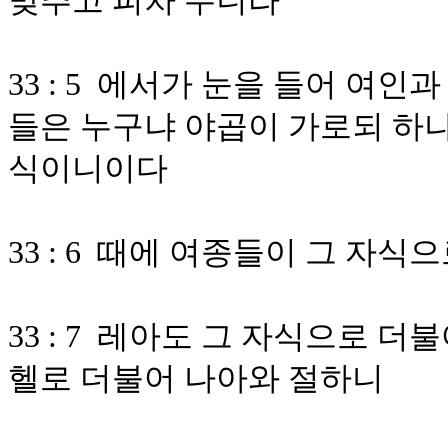
맞추고 피차 우니라
33 : 5 에서가 눈을 들어 여
들은 누구냐 야곱이 가로되 하나
식이니이다
33 : 6 때에 여종들이 그 자
33 : 7 레아도 그 자식으로 
헬로 더불어 나아와 절하니