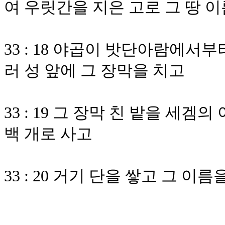
여 우릿간을 지은 고로 그 땅 
33 : 18 야곱이 밧단아람에서
러 성 앞에 그 장막을 치고
33 : 19 그 장막 친 밭을 세
백 개로 사고
33 : 20 거기 단을 쌓고 그