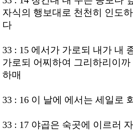
33 : 14 청컨대 내 주는 종보
자식의 행보대로 천천히 인도하
다
33 : 15 에서가 가로되 내가 
가로되 어찌하여 그리하리이까 
하매
33 : 16 이 날에 에서는 세일로
33 : 17 야곱은 숙곳에 이르